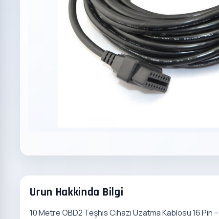
Urun Hakkinda Bilgi
10 Metre OBD2 Teşhis Cihazı Uzatma Kablosu 16 Pin – E