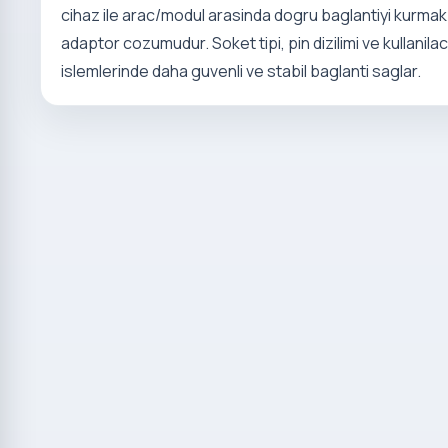
cihaz ile arac/modul arasinda dogru baglantiyi kurmak i
adaptor cozumudur. Soket tipi, pin dizilimi ve kullanila
islemlerinde daha guvenli ve stabil baglanti saglar.