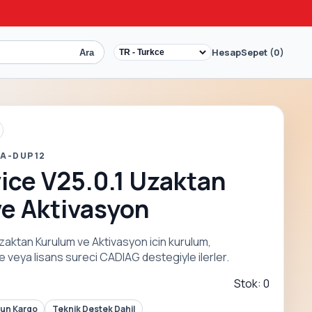
Hesap
Sepet (0)
Ara
 A-DUP12
ice V25.0.1 Uzaktan
e Aktivasyon
zaktan Kurulum ve Aktivasyon icin kurulum,
 veya lisans sureci CADIAG destegiyle ilerler.
Stok: 0
Gun Kargo
Teknik Destek Dahil