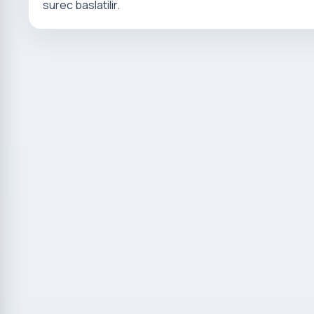
surec baslatilir.