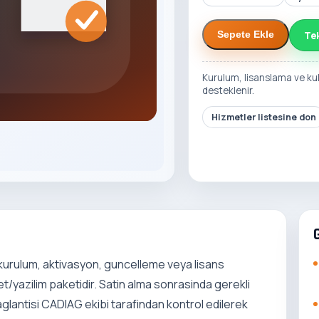
Te
Sepete Ekle
Kurulum, lisanslama ve ku
desteklenir.
Hizmetler listesine don
kurulum, aktivasyon, guncelleme veya lisans
t/yazilim paketidir. Satin alma sonrasinda gerekli
 baglantisi CADIAG ekibi tarafindan kontrol edilerek