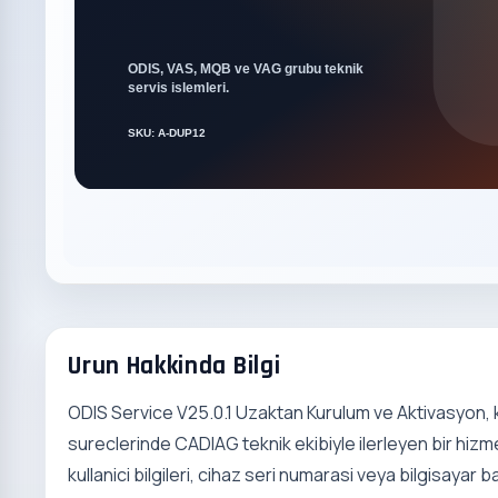
Urun Hakkinda Bilgi
ODIS Service V25.0.1 Uzaktan Kurulum ve Aktivasyon, 
sureclerinde CADIAG teknik ekibiyle ilerleyen bir hizme
kullanici bilgileri, cihaz seri numarasi veya bilgisayar