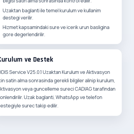
bilgisi satin alma sonrasinda kontrol edilir.
Uzaktan baglanti ile temel kurulum ve kullanim
destegi verilir.
Hizmet kapsamindaki sure ve icerik urun basligina
gore degerlendirilir.
Kurulum ve Destek
DIS Service V25.0.1 Uzaktan Kurulum ve Aktivasyon
cin satin alma sonrasinda gerekli bilgiler alinip kurulum,
ktivasyon veya guncelleme sureci CADIAG tarafindan
onlendirilir. Uzak baglanti, WhatsApp ve telefon
estegiyle surec takip edilir.