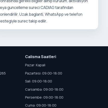
onrasinda gerekli bilgiler alinip kurulum, aktivasyon
eya guncelleme sureci CADIAG tarafindan
onlendirilir. Uzak baglanti, WhatsApp ve telefon
estegiyle surec takip edilir.
Calisma Saatleri
Pazar: Kapali
4265
Pazartesi: 09:00-18:00
Sali: 09:00-18:00
Carsamba: 09:00-18:00
Persembe: 09:00-18:00
Cuma: 09:00-18:00