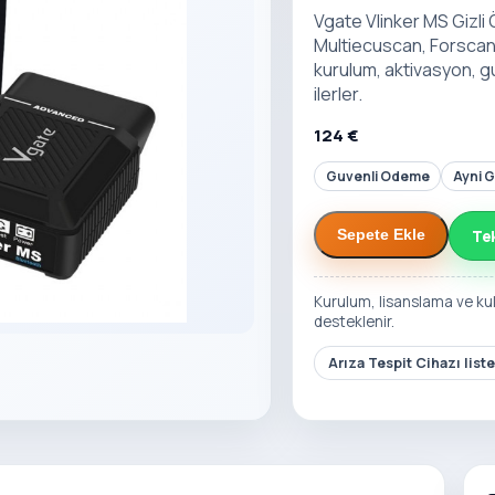
Vgate Vlinker MS Gizli
Multiecuscan, Forscan,
kurulum, aktivasyon, 
ilerler.
124 €
Guvenli Odeme
Ayni 
Te
Sepete Ekle
Kurulum, lisanslama ve ku
desteklenir.
Arıza Tespit Cihazı list