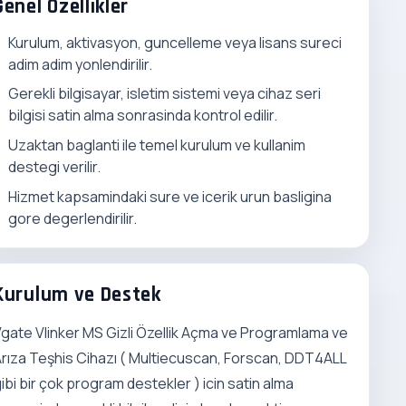
Genel Ozellikler
Kurulum, aktivasyon, guncelleme veya lisans sureci
adim adim yonlendirilir.
Gerekli bilgisayar, isletim sistemi veya cihaz seri
bilgisi satin alma sonrasinda kontrol edilir.
Uzaktan baglanti ile temel kurulum ve kullanim
destegi verilir.
Hizmet kapsamindaki sure ve icerik urun basligina
gore degerlendirilir.
Kurulum ve Destek
gate Vlinker MS Gizli Özellik Açma ve Programlama ve
rıza Teşhis Cihazı ( Multiecuscan, Forscan, DDT4ALL
ibi bir çok program destekler ) icin satin alma