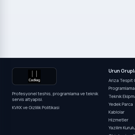
Urun Grupl
Ariza Tespit 
Programlama 
Profesyonel teshis, programlama ve teknik
Teknik Ekipm
servis altyapisi.
Yedek Parca
KVKK ve Gizlilik Politikasi
Kablolar
Hizmetler
Yazilim Kuru