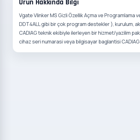
Urun Hakkinda Bilgi
Vgate Vlinker MS Gizli Özellik Açma ve Programlama ve
DDT4ALL gibi bir çok program destekler ), kurulum, a
CADIAG teknik ekibiyle ilerleyen bir hizmet/yazilim paket
cihaz seri numarasi veya bilgisayar baglantisi CADIAG e