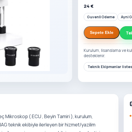
24 €
Guvenli Odeme
Ayni 
Te
Sepete Ekle
Kurulum, lisanslama ve ku
desteklenir.
Teknik Ekipmanlar liste
eç Mikroskop ( ECU , Beyin Tamiri ), kurulum,
G teknik ekibiyle ilerleyen bir hizmet/yazilim