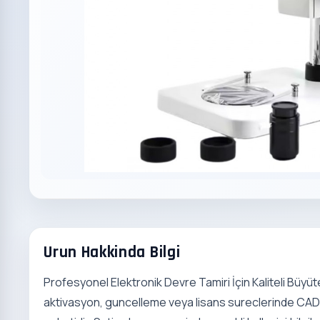
Urun Hakkinda Bilgi
Profesyonel Elektronik Devre Tamiri İçin Kaliteli Büyüt
aktivasyon, guncelleme veya lisans sureclerinde CADIA