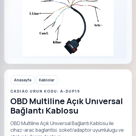
Anasayfa
Kablolar
CADIAG URUN KODU: A-DUP19
OBD Multiline Açık Unıversal
Bağlantı Kablosu
OBD Multiline Açık Unıversal Bağlantı Kablosu ile
cihaz-arac baglantisi, soket/adaptor uyumlulugu ve