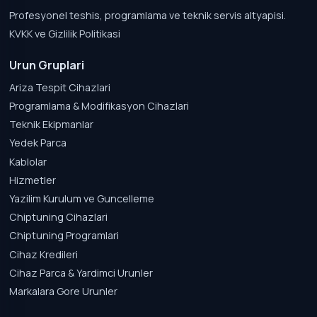
Profesyonel teshis, programlama ve teknik servis altyapisi.
KVKK ve Gizlilik Politikasi
Urun Gruplari
Ariza Tespit Cihazlari
Programlama & Modifikasyon Cihazlari
Teknik Ekipmanlar
Yedek Parca
Kablolar
Hizmetler
Yazilim Kurulum ve Guncelleme
Chiptuning Cihazlari
Chiptuning Programlari
Cihaz Kredileri
Cihaz Parca & Yardimci Urunler
Markalara Gore Urunler