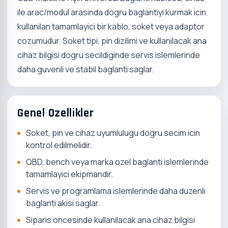
ile arac/modul arasinda dogru baglantiyi kurmak icin
kullanilan tamamlayici bir kablo, soket veya adaptor
cozumudur. Soket tipi, pin dizilimi ve kullanilacak ana
cihaz bilgisi dogru secildiginde servis islemlerinde
daha guvenli ve stabil baglanti saglar.
Genel Ozellikler
Soket, pin ve cihaz uyumlulugu dogru secim icin
kontrol edilmelidir.
OBD, bench veya marka ozel baglanti islemlerinde
tamamlayici ekipmandir.
Servis ve programlama islemlerinde daha duzenli
baglanti akisi saglar.
Siparis oncesinde kullanilacak ana cihaz bilgisi