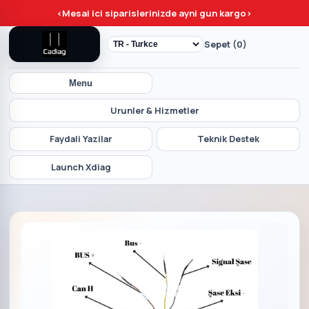
<
Mesai ici siparislerinizde ayni gun kargo
>
Sepet (0)
Menu
Urunler & Hizmetler
Faydali Yazilar
Teknik Destek
Launch Xdiag