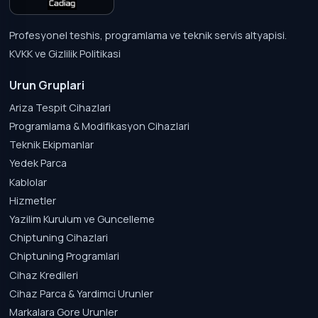
Profesyonel teshis, programlama ve teknik servis altyapisi.
KVKK ve Gizlilik Politikasi
Urun Gruplari
Ariza Tespit Cihazlari
Programlama & Modifikasyon Cihazlari
Teknik Ekipmanlar
Yedek Parca
Kablolar
Hizmetler
Yazilim Kurulum ve Guncelleme
Chiptuning Cihazlari
Chiptuning Programlari
Cihaz Kredileri
Cihaz Parca & Yardimci Urunler
Markalara Gore Urunler