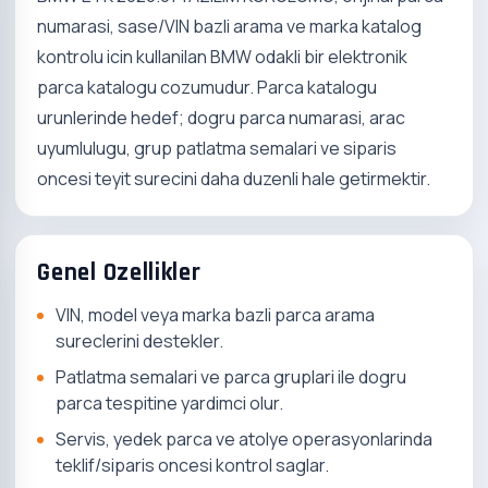
numarasi, sase/VIN bazli arama ve marka katalog
kontrolu icin kullanilan BMW odakli bir elektronik
parca katalogu cozumudur. Parca katalogu
urunlerinde hedef; dogru parca numarasi, arac
uyumlulugu, grup patlatma semalari ve siparis
oncesi teyit surecini daha duzenli hale getirmektir.
Genel Ozellikler
VIN, model veya marka bazli parca arama
sureclerini destekler.
Patlatma semalari ve parca gruplari ile dogru
parca tespitine yardimci olur.
Servis, yedek parca ve atolye operasyonlarinda
teklif/siparis oncesi kontrol saglar.