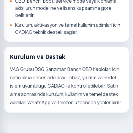
OBD, bench, boot, service mode veya klonlama
akisi urun modeline ve lisans kapsamına gore
belirlenir.
Kurulum, aktivasyon ve temel kullanim adimlari icin
CADIAG teknik destek saglar.
Kurulum ve Destek
VAG Grubu DSG Şanzıman Bench OBD Kabloları icin
satin alma oncesinde arac, cihaz, yazilim ve hedef
islem uyumlulugu CADIAG ile kontrol edilebilir. Satin
alma sonrasinda kurulum, kullanim ve temel destek
adimlari WhatsApp ve telefon uzerinden yonlendirilir.