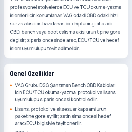
profesyonel atolyelerde ECU ve TCU okuma-yazma
islemleri icin konumlanan VAG odakli OBD odakli hizli
servis akisi icin hazirlanan bir chiptuning cihazidir.
OBD, bench veya boot calisma akisi urun tipine gore
degisir; siparis oncesinde arac, ECU/TCU ve hedef
islem uyumlulugu teyit edilmelidir.
Genel Ozellikler
VAG Grubu DSG Şanzıman Bench OBD Kabloları
icin ECU/TCU okuma-yazma, protokol ve lisans
uyumlulugu siparis oncesi kontrol edilir.
Lisans, protokol ve aksesuar kapsami urun
paketine gore ayrilir; satin alma oncesi hedef
arac/ECU bilgisiyle teyit onerilir.