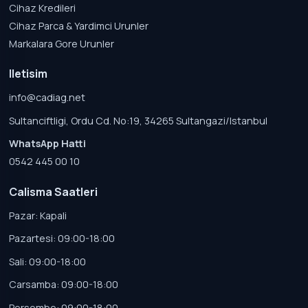
Cihaz Kredileri
Cihaz Parca & Yardimci Urunler
Markalara Gore Urunler
Iletisim
info@cadiag.net
Sultanciftligi, Ordu Cd. No:19, 34265 Sultangazi/Istanbul
WhatsApp Hatti
0542 445 00 10
Calisma Saatleri
Pazar: Kapali
Pazartesi: 09:00-18:00
Sali: 09:00-18:00
Carsamba: 09:00-18:00
Persembe: 09:00-18:00