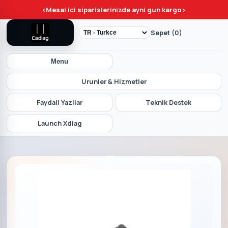
<
Mesai ici siparislerinizde ayni gun kargo
>
Sepet (0)
Menu
Urunler & Hizmetler
Faydali Yazilar
Teknik Destek
Launch Xdiag