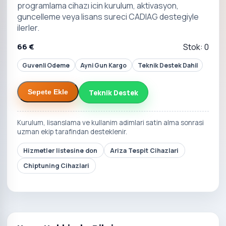
programlama cihazı icin kurulum, aktivasyon,
guncelleme veya lisans sureci CADIAG destegiyle
ilerler.
66 €
Stok: 0
Guvenli Odeme
Ayni Gun Kargo
Teknik Destek Dahil
Teknik Destek
Sepete Ekle
Kurulum, lisanslama ve kullanim adimlari satin alma sonrasi
uzman ekip tarafindan desteklenir.
Hizmetler listesine don
Ariza Tespit Cihazlari
Chiptuning Cihazlari