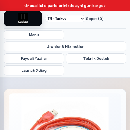
<
Mesai ici siparislerinizde ayni gun kargo
>
Sepet (0)
Menu
Urunler & Hizmetler
Faydali Yazilar
Teknik Destek
Launch Xdiag