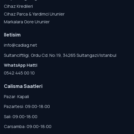
Cihaz Kredileri
Cihaz Parca & Yardimci Urunler
Markalara Gore Urunler
Iletisim
info@cadiag.net
Sultanciftligi, Ordu Cd. No:19, 34265 Sultangazi/Istanbul
WhatsApp Hatti
0542 445 00 10
Calisma Saatleri
Pazar: Kapali
Pazartesi: 09:00-18:00
Sali: 09:00-18:00
Carsamba: 09:00-18:00