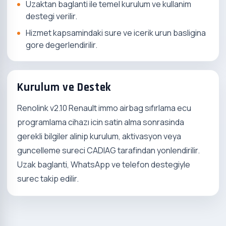
Uzaktan baglanti ile temel kurulum ve kullanim
destegi verilir.
Hizmet kapsamindaki sure ve icerik urun basligina
gore degerlendirilir.
Kurulum ve Destek
Renolink v2.10 Renault immo airbag sıfırlama ecu
programlama cihazı icin satin alma sonrasinda
gerekli bilgiler alinip kurulum, aktivasyon veya
guncelleme sureci CADIAG tarafindan yonlendirilir.
Uzak baglanti, WhatsApp ve telefon destegiyle
surec takip edilir.