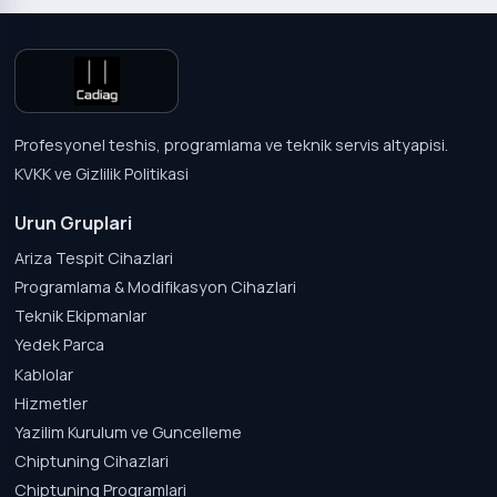
Profesyonel teshis, programlama ve teknik servis altyapisi.
KVKK ve Gizlilik Politikasi
Urun Gruplari
Ariza Tespit Cihazlari
Programlama & Modifikasyon Cihazlari
Teknik Ekipmanlar
Yedek Parca
Kablolar
Hizmetler
Yazilim Kurulum ve Guncelleme
Chiptuning Cihazlari
Chiptuning Programlari