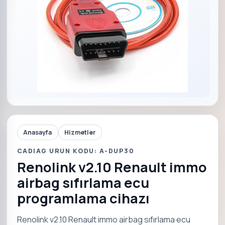
Anasayfa
Hizmetler
CADIAG URUN KODU: A-DUP30
Renolink v2.10 Renault immo
airbag sıfırlama ecu
programlama cihazı
Renolink v2.10 Renault immo airbag sıfırlama ecu