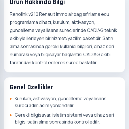
Urun Hakkinda Bilgi
Renolink v2.10 Renault immo airbag sıfırlama ecu
programlama cihazı, kurulum, aktivasyon,
guncelleme veya lisans sureclerinde CADIAG teknik
ekibiyle ilerleyen bir hizmet/yazilim paketidir. Satin
alma sonrasinda gerekli kullanici bilgileri, cihaz seri
numarasi veya bilgisayar baglantisi CADIAG ekibi
tarafindan kontrol edilerek surec baslatilir.
Genel Ozellikler
Kurulum, aktivasyon, guncelleme veya lisans
sureci adim adim yonlendirilir.
Gerekli bilgisayar, isletim sistemi veya cihaz seri
bilgisi satin alma sonrasinda kontrol edilir.