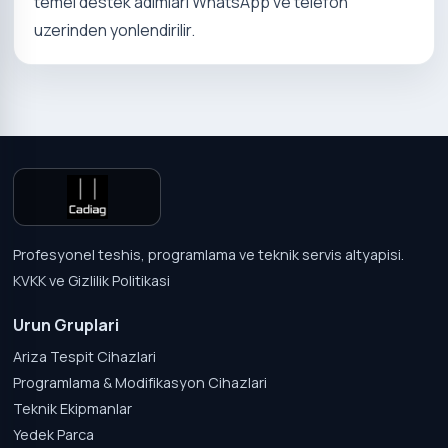
temel destek adimlari WhatsApp ve telefon
uzerinden yonlendirilir.
Profesyonel teshis, programlama ve teknik servis altyapisi.
KVKK ve Gizlilik Politikasi
Urun Gruplari
Ariza Tespit Cihazlari
Programlama & Modifikasyon Cihazlari
Teknik Ekipmanlar
Yedek Parca