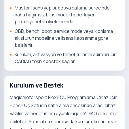
Master lisans yapisi, dosya calisma surecinde
daha bagimsiz bir is modeli hedefleyen
profesyonel atolyeler icindir.
OBD, bench, boot, service mode veya klonlama
akisi urun modeline ve lisans kapsamına gore
belirlenir.
Kurulum, aktivasyon ve temel kullanim adimlari icin
CADIAG teknik destek saglar.
Kurulum ve Destek
Magicmotorsport Flex ECU Programlama Cihazı İçin
Bench Uç Seti icin satin alma oncesinde arac, cihaz,
yazilim ve hedef islem uyumlulugu CADIAG ile kontrol
edilebilir. Satin alma sonrasinda kurulum, kullanim ve