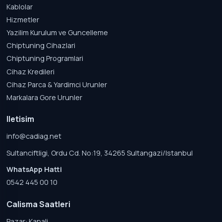
Kablolar
Hizmetler
Yazilim Kurulum ve Guncelleme
Chiptuning Cihazlari
Chiptuning Programlari
Cihaz Kredileri
Cihaz Parca & Yardimci Urunler
Markalara Gore Urunler
Iletisim
info@cadiag.net
Sultanciftligi, Ordu Cd. No:19, 34265 Sultangazi/Istanbul
WhatsApp Hatti
0542 445 00 10
Calisma Saatleri
Pazar: Kapali