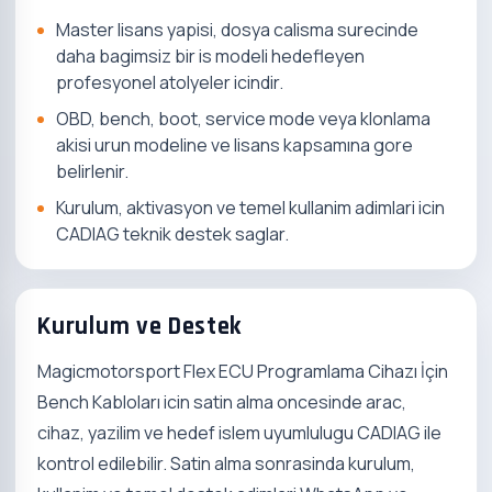
Master lisans yapisi, dosya calisma surecinde
daha bagimsiz bir is modeli hedefleyen
profesyonel atolyeler icindir.
OBD, bench, boot, service mode veya klonlama
akisi urun modeline ve lisans kapsamına gore
belirlenir.
Kurulum, aktivasyon ve temel kullanim adimlari icin
CADIAG teknik destek saglar.
Kurulum ve Destek
Magicmotorsport Flex ECU Programlama Cihazı İçin
Bench Kabloları icin satin alma oncesinde arac,
cihaz, yazilim ve hedef islem uyumlulugu CADIAG ile
kontrol edilebilir. Satin alma sonrasinda kurulum,