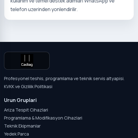
kullanim ve temel destek adimlari WhatsApp ve
telefon uzerinden yonlendirilir.
Profesyonel teshis, programlama ve teknik servis altyapisi.
KVKK ve Gizlilik Politikasi
Urun Gruplari
Ariza Tespit Cihazlari
Programlama & Modifikasyon Cihazlari
Teknik Ekipmanlar
Yedek Parca