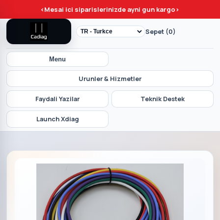
<
Mesai ici siparislerinizde ayni gun kargo
>
Sepet (0)
Menu
Urunler & Hizmetler
Faydali Yazilar
Teknik Destek
Launch Xdiag