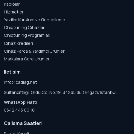
Kablolar
Hizmetler
Yazilim Kurulum ve Guncelleme
Chiptuning Cihazlari
Chiptuning Programlari
Cihaz Kredileri
Cihaz Parca & Yardimci Urunler
Markalara Gore Urunler
Iletisim
info@cadiag.net
Sultanciftligi, Ordu Cd. No:19, 34265 Sultangazi/Istanbul
WhatsApp Hatti
0542 445 00 10
Calisma Saatleri
Pazar: Kapali