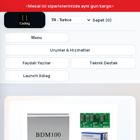
<
Mesai ici siparislerinizde ayni gun kargo
>
Sepet (0)
Menu
Urunler & Hizmetler
Faydali Yazilar
Teknik Destek
Launch Xdiag