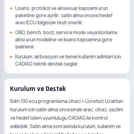
Lisans, protokol ve aksesuar kapsami urun
paketine gore ayrilir; satin alma oncesi hedef
arac/ECU bilgisiyle teyit onerilir.
OBD, bench, boot, service mode veya klonlama
akisi urun modeline ve lisans kapsamına gore
belirlenir.
Kurulum, aktivasyon ve temel kullanim adimlari icin
CADIAG teknik destek saglar.
Kurulum ve Destek
Bdm 100 ecu programlama cihazı + Ücretsiz Uzaktan
Kurulum icin satin alma oncesinde arac, cihaz, yazilim
ve hedef islem uyumlulugu CADIAG ile kontrol
edilebilir. Satin alma sonrasinda kurulum, kullanim ve