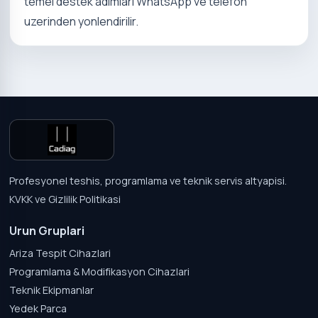
temel destek adimlari WhatsApp ve telefon
uzerinden yonlendirilir.
Profesyonel teshis, programlama ve teknik servis altyapisi.
KVKK ve Gizlilik Politikasi
Urun Gruplari
Ariza Tespit Cihazlari
Programlama & Modifikasyon Cihazlari
Teknik Ekipmanlar
Yedek Parca