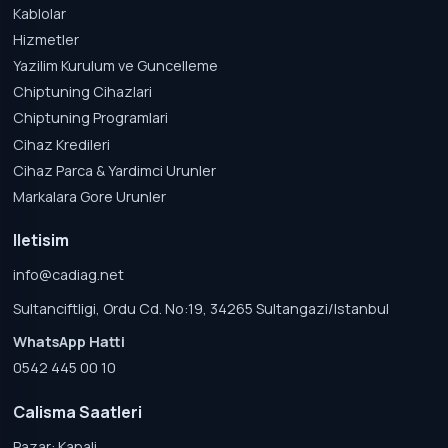
Kablolar
Hizmetler
Yazilim Kurulum ve Guncelleme
Chiptuning Cihazlari
Chiptuning Programlari
Cihaz Kredileri
Cihaz Parca & Yardimci Urunler
Markalara Gore Urunler
Iletisim
info@cadiag.net
Sultanciftligi, Ordu Cd. No:19, 34265 Sultangazi/Istanbul
WhatsApp Hatti
0542 445 00 10
Calisma Saatleri
Pazar: Kapali