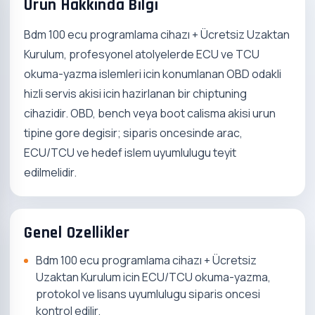
Urun Hakkinda Bilgi
Bdm 100 ecu programlama cihazı + Ücretsiz Uzaktan
Kurulum, profesyonel atolyelerde ECU ve TCU
okuma-yazma islemleri icin konumlanan OBD odakli
hizli servis akisi icin hazirlanan bir chiptuning
cihazidir. OBD, bench veya boot calisma akisi urun
tipine gore degisir; siparis oncesinde arac,
ECU/TCU ve hedef islem uyumlulugu teyit
edilmelidir.
Genel Ozellikler
Bdm 100 ecu programlama cihazı + Ücretsiz
Uzaktan Kurulum icin ECU/TCU okuma-yazma,
protokol ve lisans uyumlulugu siparis oncesi
kontrol edilir.