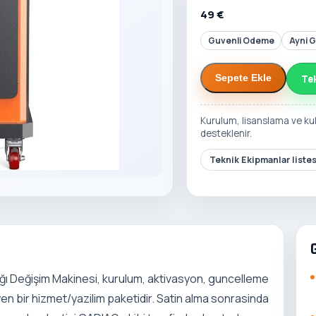
49 €
Guvenli Odeme
Ayni 
Te
Sepete Ekle
Kurulum, lisanslama ve ku
desteklenir.
Teknik Ekipmanlar liste
 Değişim Makinesi, kurulum, aktivasyon, guncelleme
yen bir hizmet/yazilim paketidir. Satin alma sonrasinda