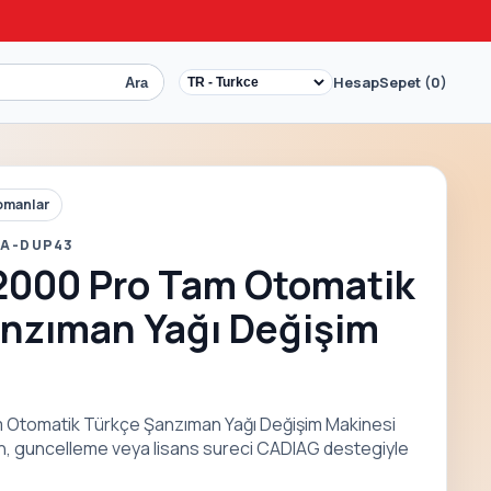
Hesap
Sepet (0)
Ara
pmanlar
 A-DUP43
2000 Pro Tam Otomatik
anzıman Yağı Değişim
 Otomatik Türkçe Şanzıman Yağı Değişim Makinesi
on, guncelleme veya lisans sureci CADIAG destegiyle