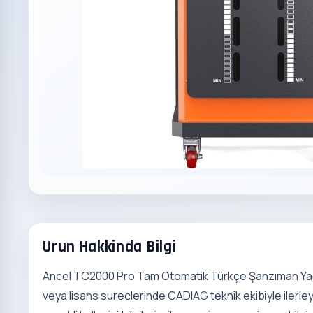
Urun Hakkinda Bilgi
Ancel TC2000 Pro Tam Otomatik Türkçe Şanzıman Yağı
veya lisans sureclerinde CADIAG teknik ekibiyle ilerle