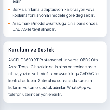
edilir.
Servis sifirlama, adaptasyon, kalibrasyon veya
kodlama fonksiyonlari modele gore degisebilir.
Arac marka/model uyumlulugu icin siparis oncesi
CADIAG ile teyit alinabilir.
Kurulum ve Destek
ANCEL DS600 BT Profesyonel Unıversal OBD2 Oto
Arıza Tespit Cihazı icin satin alma oncesinde arac,
cihaz, yazilim ve hedef islem uyumlulugu CADIAG ile
kontrol edilebilir. Satin alma sonrasinda kurulum,
kullanim ve temel destek adimlari WhatsApp ve
telefon uzerinden yonlendirilir.