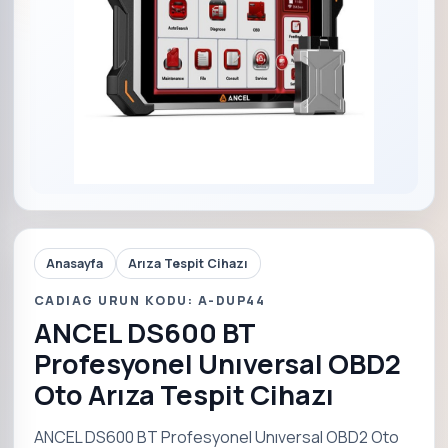
Anasayfa
Arıza Tespit Cihazı
CADIAG URUN KODU: A-DUP44
ANCEL DS600 BT
Profesyonel Unıversal OBD2
Oto Arıza Tespit Cihazı
ANCEL DS600 BT Profesyonel Unıversal OBD2 Oto