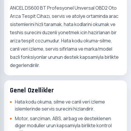
ANCEL DS600 BT Profesyonel Unıversal OBD2 Oto
Arıza Tespit Cihazı, servis ve atolye ortaminda arac
sistemlerini hizli taramak, hata kodlarini okumak ve
teshis surecini duzenli yonetmek icin hazirlanan bir
ariza tespit cozumudur. Hata kodu okuma-silme,
canli veri izleme, servis sifirlama ve marka/model
bazli fonksiyonlar urunun destek kapsamiyla birlikte
degerlendirilir.
Genel Ozellikler
Hata kodu okuma, silme ve canli veri izleme
islemlerinde servis surecini hizlandirir.
Motor, sanziman, ABS, airbag ve desteklenen
diger moduller urun kapsamiyla birlikte kontrol