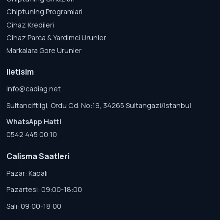
Chiptuning Programlari
Cihaz Kredileri
Cihaz Parca & Yardimci Urunler
Markalara Gore Urunler
Iletisim
info@cadiag.net
Sultanciftligi, Ordu Cd. No:19, 34265 Sultangazi/Istanbul
WhatsApp Hatti
0542 445 00 10
Calisma Saatleri
Pazar: Kapali
Pazartesi: 09:00-18:00
Sali: 09:00-18:00