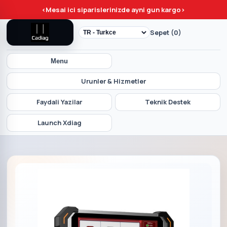
<
Mesai ici siparislerinizde ayni gun kargo
>
Sepet (0)
Menu
Urunler & Hizmetler
Faydali Yazilar
Teknik Destek
Launch Xdiag