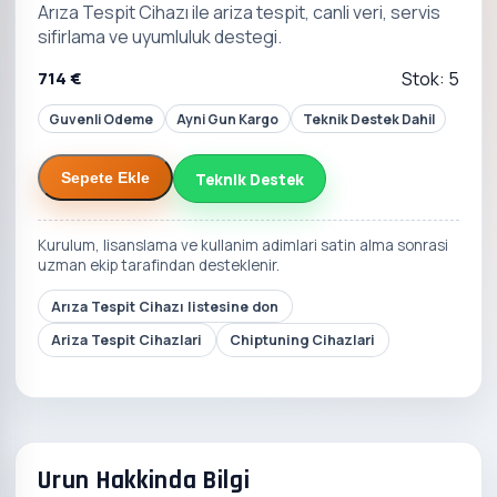
Arıza Tespit Cihazı ile ariza tespit, canli veri, servis
sifirlama ve uyumluluk destegi.
714 €
Stok: 5
Guvenli Odeme
Ayni Gun Kargo
Teknik Destek Dahil
Teknik Destek
Sepete Ekle
Kurulum, lisanslama ve kullanim adimlari satin alma sonrasi
uzman ekip tarafindan desteklenir.
Arıza Tespit Cihazı listesine don
Ariza Tespit Cihazlari
Chiptuning Cihazlari
Urun Hakkinda Bilgi