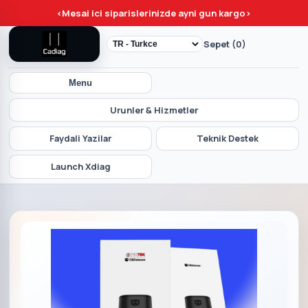
<
Mesai ici siparislerinizde ayni gun kargo
>
Sepet (0)
Menu
Urunler & Hizmetler
Faydali Yazilar
Teknik Destek
Launch Xdiag