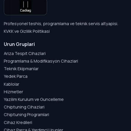
Profesyonel teshis, programlama ve teknik servis altyapisi.
KVKK ve Gizlilik Politikasi
Urun Gruplari
Ariza Tespit Cihazlari
Programlama & Modifikasyon Cihazlari
Teknik Ekipmanlar
Yedek Parca
Kablolar
Hizmetler
Yazilim Kurulum ve Guncelleme
Chiptuning Cihazlari
Chiptuning Programlari
Cihaz Kredileri
Cihaz Parca & Yardimci Urunler