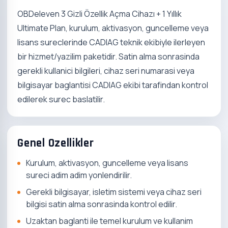
OBDeleven 3 Gizli Özellik Açma Cihazı + 1 Yıllık
Ultimate Plan, kurulum, aktivasyon, guncelleme veya
lisans sureclerinde CADIAG teknik ekibiyle ilerleyen
bir hizmet/yazilim paketidir. Satin alma sonrasinda
gerekli kullanici bilgileri, cihaz seri numarasi veya
bilgisayar baglantisi CADIAG ekibi tarafindan kontrol
edilerek surec baslatilir.
Genel Ozellikler
Kurulum, aktivasyon, guncelleme veya lisans
sureci adim adim yonlendirilir.
Gerekli bilgisayar, isletim sistemi veya cihaz seri
bilgisi satin alma sonrasinda kontrol edilir.
Uzaktan baglanti ile temel kurulum ve kullanim