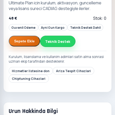
Ultimate Plan icin kurulum, aktivasyon, guncelleme
veya lisans sureci CADIAG destegiyle ilerler.
48 €
Stok: 0
Guvenli Odeme
Ayni Gun Kargo
Teknik Destek Dahil
Teknik Destek
Sepete Ekle
Kurulum, lisanslama ve kullanim adimlari satin alma sonrasi
uzman ekip tarafindan desteklenir.
Hizmetler listesine don
Ariza Tespit Cihazlari
Chiptuning Cihazlari
Urun Hakkinda Bilgi