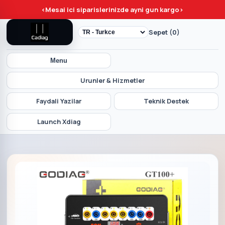
<
Mesai ici siparislerinizde ayni gun kargo
>
Sepet (0)
Menu
Urunler & Hizmetler
Faydali Yazilar
Teknik Destek
Launch Xdiag