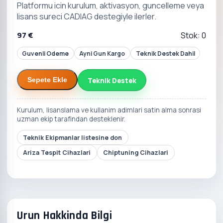
Platformu icin kurulum, aktivasyon, guncelleme veya
lisans sureci CADIAG destegiyle ilerler.
97 €
Stok: 0
Guvenli Odeme
Ayni Gun Kargo
Teknik Destek Dahil
Teknik Destek
Sepete Ekle
Kurulum, lisanslama ve kullanim adimlari satin alma sonrasi
uzman ekip tarafindan desteklenir.
Teknik Ekipmanlar listesine don
Ariza Tespit Cihazlari
Chiptuning Cihazlari
Urun Hakkinda Bilgi