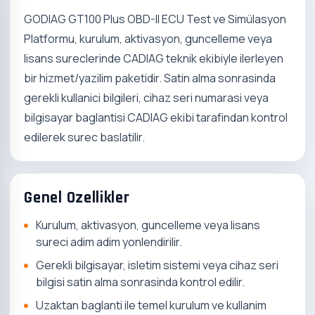
GODIAG GT100 Plus OBD-II ECU Test ve Simülasyon
Platformu, kurulum, aktivasyon, guncelleme veya
lisans sureclerinde CADIAG teknik ekibiyle ilerleyen
bir hizmet/yazilim paketidir. Satin alma sonrasinda
gerekli kullanici bilgileri, cihaz seri numarasi veya
bilgisayar baglantisi CADIAG ekibi tarafindan kontrol
edilerek surec baslatilir.
Genel Ozellikler
Kurulum, aktivasyon, guncelleme veya lisans
sureci adim adim yonlendirilir.
Gerekli bilgisayar, isletim sistemi veya cihaz seri
bilgisi satin alma sonrasinda kontrol edilir.
Uzaktan baglanti ile temel kurulum ve kullanim