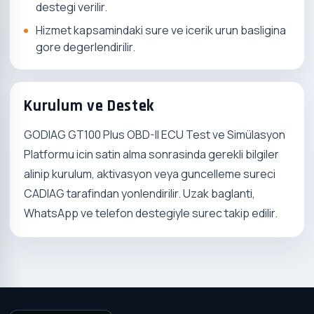
destegi verilir.
Hizmet kapsamindaki sure ve icerik urun basligina
gore degerlendirilir.
Kurulum ve Destek
GODIAG GT100 Plus OBD-II ECU Test ve Simülasyon
Platformu icin satin alma sonrasinda gerekli bilgiler
alinip kurulum, aktivasyon veya guncelleme sureci
CADIAG tarafindan yonlendirilir. Uzak baglanti,
WhatsApp ve telefon destegiyle surec takip edilir.