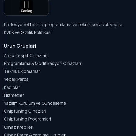
Profesyonel teshis, programlama ve teknik servis altyapisi.
KVKK ve Gizlilik Politikasi
Urun Gruplari
Ariza Tespit Cihazlari
Programlama & Modifikasyon Cihazlari
Teknik Ekipmanlar
Yedek Parca
Kablolar
Hizmetler
Yazilim Kurulum ve Guncelleme
Chiptuning Cihazlari
Chiptuning Programlari
Cihaz Kredileri
Cihaz Parca & Yardimci Urunler