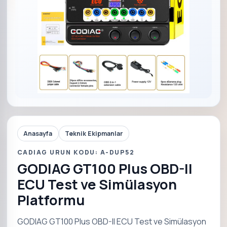
Anasayfa
Teknik Ekipmanlar
CADIAG URUN KODU: A-DUP52
GODIAG GT100 Plus OBD-II
ECU Test ve Simülasyon
Platformu
GODIAG GT100 Plus OBD-II ECU Test ve Simülasyon