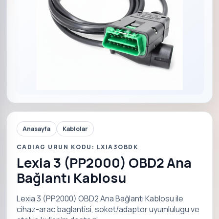
Anasayfa
Kablolar
CADIAG URUN KODU: LXIA3OBDK
Lexia 3 (PP2000) OBD2 Ana
Bağlantı Kablosu
Lexia 3 (PP2000) OBD2 Ana Bağlantı Kablosu ile
cihaz-arac baglantisi, soket/adaptor uyumlulugu ve