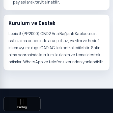
paylasilarak teyit alinabilir.
Kurulum ve Destek
Lexia 3 (PP2000) OBD2 Ana Bağlantı Kablosu icin
satin alma oncesinde arac, cihaz, yazilim ve hedef
islem uyumlulugu CADIAG ile kontrol edilebilir. Satin
alma sonrasinda kurulum, kullanim ve temel destek
adimlari WhatsApp ve telefon uzerinden yonlendirilir.