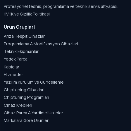
Profesyonel teshis, programlama ve teknik servis altyapisi.
KVKK ve Gizlilik Politikasi
Urun Gruplari
Ariza Tespit Cihazlari
Programlama & Modifikasyon Cihazlari
Teknik Ekipmanlar
Yedek Parca
Kablolar
Hizmetler
Yazilim Kurulum ve Guncelleme
Chiptuning Cihazlari
Chiptuning Programlari
Cihaz Kredileri
Cihaz Parca & Yardimci Urunler
Markalara Gore Urunler