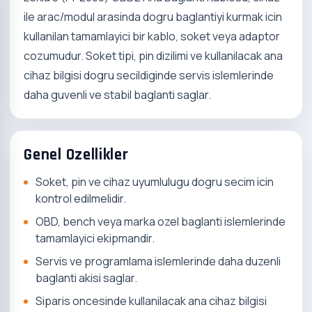
ile arac/modul arasinda dogru baglantiyi kurmak icin
kullanilan tamamlayici bir kablo, soket veya adaptor
cozumudur. Soket tipi, pin dizilimi ve kullanilacak ana
cihaz bilgisi dogru secildiginde servis islemlerinde
daha guvenli ve stabil baglanti saglar.
Genel Ozellikler
Soket, pin ve cihaz uyumlulugu dogru secim icin
kontrol edilmelidir.
OBD, bench veya marka ozel baglanti islemlerinde
tamamlayici ekipmandir.
Servis ve programlama islemlerinde daha duzenli
baglanti akisi saglar.
Siparis oncesinde kullanilacak ana cihaz bilgisi