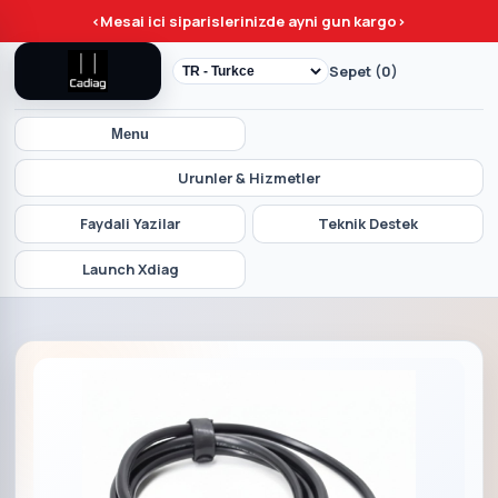
<
Mesai ici siparislerinizde ayni gun kargo
>
Sepet (0)
Menu
Urunler & Hizmetler
Faydali Yazilar
Teknik Destek
Launch Xdiag