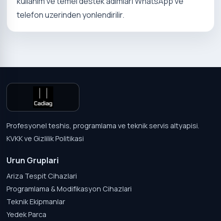
kullanim ve temel destek adimlari WhatsApp ve
telefon uzerinden yonlendirilir.
Profesyonel teshis, programlama ve teknik servis altyapisi.
KVKK ve Gizlilik Politikasi
Urun Gruplari
Ariza Tespit Cihazlari
Programlama & Modifikasyon Cihazlari
Teknik Ekipmanlar
Yedek Parca