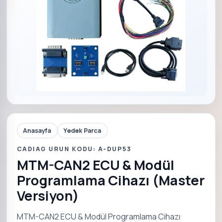
Anasayfa
Yedek Parca
CADIAG URUN KODU: A-DUP53
MTM-CAN2 ECU & Modül
Programlama Cihazı (Master
Versiyon)
MTM-CAN2 ECU & Modül Programlama Cihazı