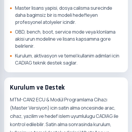
Master lisans yapisi, dosya calisma surecinde
daha bagimsiz bir is modeli hedefleyen
profesyonel atolyeler icindir.
OBD, bench, boot, service mode veya klonlama
akisi urun modeline ve lisans kapsamına gore
belirlenir.
Kurulum, aktivasyon ve temel kullanim adimlari icin
CADIAG teknik destek saglar.
Kurulum ve Destek
MTM-CAN2 ECU & Modül Programlama Cihazı
(Master Versiyon) icin satin alma oncesinde arac,
cihaz, yazilim ve hedef islem uyumlulugu CADIAG ile
kontrol edilebilir. Satin alma sonrasinda kurulum,