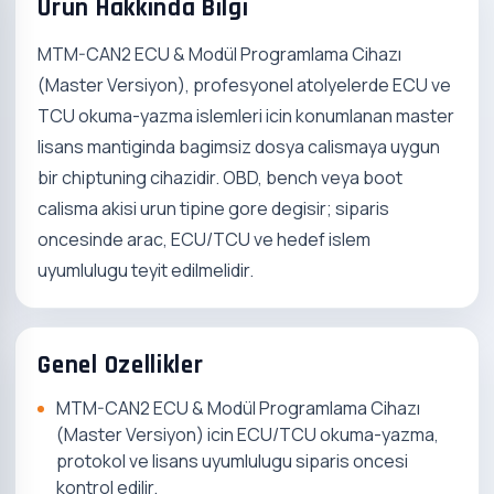
Urun Hakkinda Bilgi
MTM-CAN2 ECU & Modül Programlama Cihazı
(Master Versiyon), profesyonel atolyelerde ECU ve
TCU okuma-yazma islemleri icin konumlanan master
lisans mantiginda bagimsiz dosya calismaya uygun
bir chiptuning cihazidir. OBD, bench veya boot
calisma akisi urun tipine gore degisir; siparis
oncesinde arac, ECU/TCU ve hedef islem
uyumlulugu teyit edilmelidir.
Genel Ozellikler
MTM-CAN2 ECU & Modül Programlama Cihazı
(Master Versiyon) icin ECU/TCU okuma-yazma,
protokol ve lisans uyumlulugu siparis oncesi
kontrol edilir.