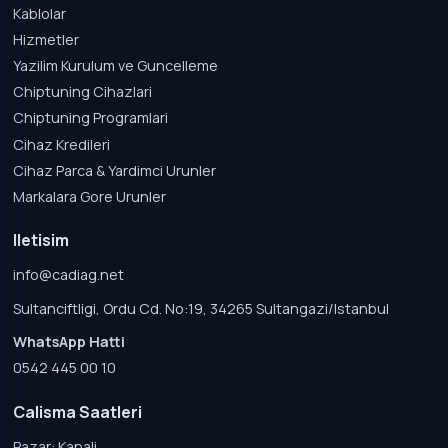
Kablolar
Hizmetler
Yazilim Kurulum ve Guncelleme
Chiptuning Cihazlari
Chiptuning Programlari
Cihaz Kredileri
Cihaz Parca & Yardimci Urunler
Markalara Gore Urunler
Iletisim
info@cadiag.net
Sultanciftligi, Ordu Cd. No:19, 34265 Sultangazi/Istanbul
WhatsApp Hatti
0542 445 00 10
Calisma Saatleri
Pazar: Kapali