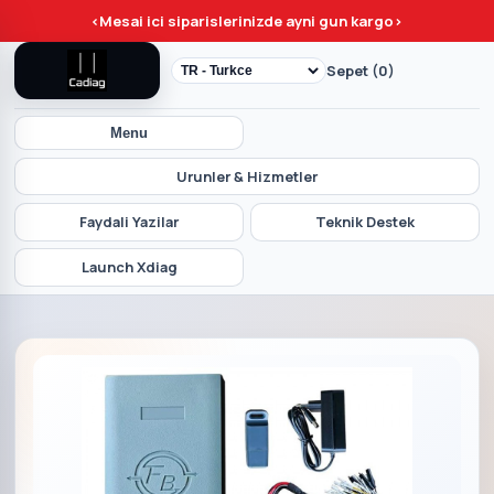
<
Mesai ici siparislerinizde ayni gun kargo
>
Sepet (0)
Menu
Urunler & Hizmetler
Faydali Yazilar
Teknik Destek
Launch Xdiag