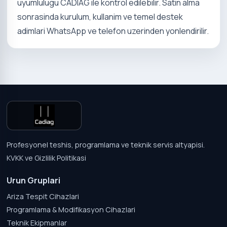
uyumlulugu CADIAG ile kontrol edilebilir. Satin alma
sonrasinda kurulum, kullanim ve temel destek
adimlari WhatsApp ve telefon uzerinden yonlendirilir.
Profesyonel teshis, programlama ve teknik servis altyapisi.
KVKK ve Gizlilik Politikasi
Urun Gruplari
Ariza Tespit Cihazlari
Programlama & Modifikasyon Cihazlari
Teknik Ekipmanlar