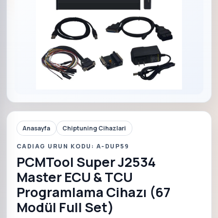
Anasayfa
Chiptuning Cihazlari
CADIAG URUN KODU: A-DUP59
PCMTool Super J2534
Master ECU & TCU
Programlama Cihazı (67
Modül Full Set)