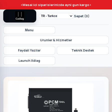
<
Mesai ici siparislerinizde ayni gun kargo
>
Sepet (0)
Menu
Urunler & Hizmetler
Faydali Yazilar
Teknik Destek
Launch Xdiag