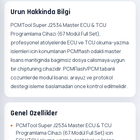
Urun Hakkinda Bilgi
PCMTool Super J2534 Master ECU & TCU
Programlama Cihazı (67 Modül Full Set),
profesyonel atolyelerde ECU ve TCU okuma-yazma
islemleri icin konumlanan PCMflash odakli master
lisans mantiginda bagimsiz dosya calismaya uygun
bir chiptuning cihazidir. PCMFlash/PCM tabanli
cozumlerde modul lisansi, arayuz ve protokol
destegi isleme baslamadan once kontrol edilmelidir.
Genel Ozellikler
PCMTool Super J2534 Master ECU & TCU
Programlama Cihazı (67 Modül Full Set) icin