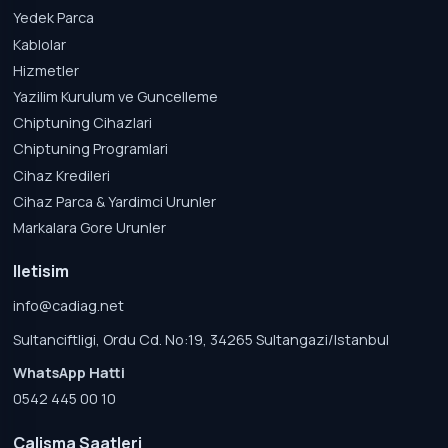
Yedek Parca
Kablolar
Hizmetler
Yazilim Kurulum ve Guncelleme
Chiptuning Cihazlari
Chiptuning Programlari
Cihaz Kredileri
Cihaz Parca & Yardimci Urunler
Markalara Gore Urunler
Iletisim
info@cadiag.net
Sultanciftligi, Ordu Cd. No:19, 34265 Sultangazi/Istanbul
WhatsApp Hatti
0542 445 00 10
Calisma Saatleri