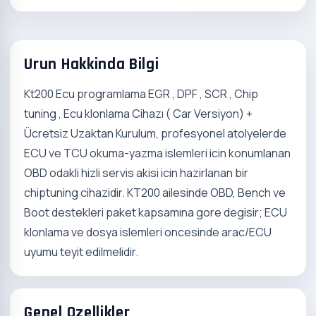
Urun Hakkinda Bilgi
Kt200 Ecu programlama EGR , DPF , SCR , Chip
tuning , Ecu klonlama Cihazı ( Car Versiyon) +
Ücretsiz Uzaktan Kurulum, profesyonel atolyelerde
ECU ve TCU okuma-yazma islemleri icin konumlanan
OBD odakli hizli servis akisi icin hazirlanan bir
chiptuning cihazidir. KT200 ailesinde OBD, Bench ve
Boot destekleri paket kapsamına gore degisir; ECU
klonlama ve dosya islemleri oncesinde arac/ECU
uyumu teyit edilmelidir.
Genel Ozellikler