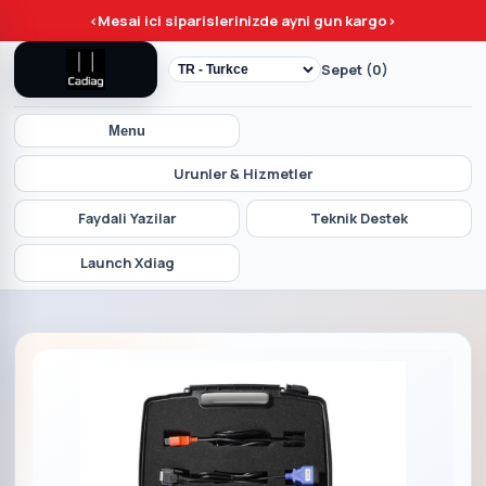
<
Mesai ici siparislerinizde ayni gun kargo
>
Sepet (0)
Menu
Urunler & Hizmetler
Faydali Yazilar
Teknik Destek
Launch Xdiag