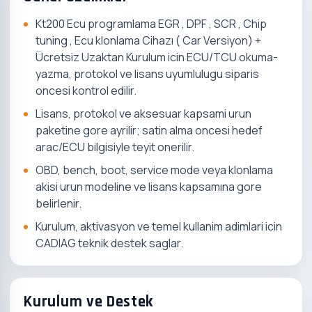
Kt200 Ecu programlama EGR , DPF , SCR , Chip
tuning , Ecu klonlama Cihazı ( Car Versiyon) +
Ücretsiz Uzaktan Kurulum icin ECU/TCU okuma-
yazma, protokol ve lisans uyumlulugu siparis
oncesi kontrol edilir.
Lisans, protokol ve aksesuar kapsami urun
paketine gore ayrilir; satin alma oncesi hedef
arac/ECU bilgisiyle teyit onerilir.
OBD, bench, boot, service mode veya klonlama
akisi urun modeline ve lisans kapsamına gore
belirlenir.
Kurulum, aktivasyon ve temel kullanim adimlari icin
CADIAG teknik destek saglar.
Kurulum ve Destek