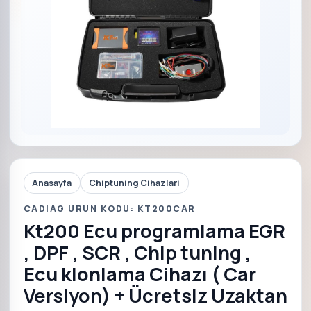
Anasayfa
Chiptuning Cihazlari
CADIAG URUN KODU: KT200CAR
Kt200 Ecu programlama EGR
, DPF , SCR , Chip tuning ,
Ecu klonlama Cihazı ( Car
Versiyon) + Ücretsiz Uzaktan