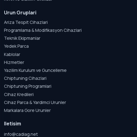
Urun Gruplari
Ariza Tespit Cihazlari
Programlama & Modifikasyon Cihazlari
Teknik Ekipmanlar
Yedek Parca
Kablolar
Hizmetler
Yazilim Kurulum ve Guncelleme
Chiptuning Cihazlari
Chiptuning Programlari
Cihaz Kredileri
Cihaz Parca & Yardimci Urunler
Markalara Gore Urunler
Iletisim
info@cadiag.net