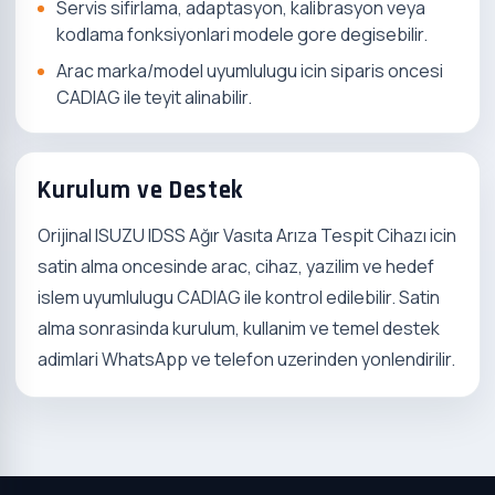
Servis sifirlama, adaptasyon, kalibrasyon veya
kodlama fonksiyonlari modele gore degisebilir.
Arac marka/model uyumlulugu icin siparis oncesi
CADIAG ile teyit alinabilir.
Kurulum ve Destek
Orijinal ISUZU IDSS Ağır Vasıta Arıza Tespit Cihazı icin
satin alma oncesinde arac, cihaz, yazilim ve hedef
islem uyumlulugu CADIAG ile kontrol edilebilir. Satin
alma sonrasinda kurulum, kullanim ve temel destek
adimlari WhatsApp ve telefon uzerinden yonlendirilir.