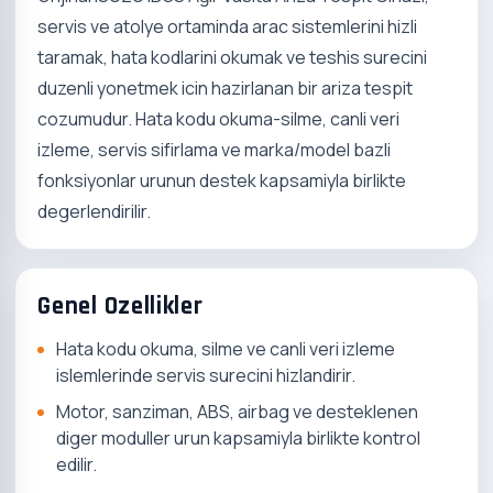
servis ve atolye ortaminda arac sistemlerini hizli
taramak, hata kodlarini okumak ve teshis surecini
duzenli yonetmek icin hazirlanan bir ariza tespit
cozumudur. Hata kodu okuma-silme, canli veri
izleme, servis sifirlama ve marka/model bazli
fonksiyonlar urunun destek kapsamiyla birlikte
degerlendirilir.
Genel Ozellikler
Hata kodu okuma, silme ve canli veri izleme
islemlerinde servis surecini hizlandirir.
Motor, sanziman, ABS, airbag ve desteklenen
diger moduller urun kapsamiyla birlikte kontrol
edilir.