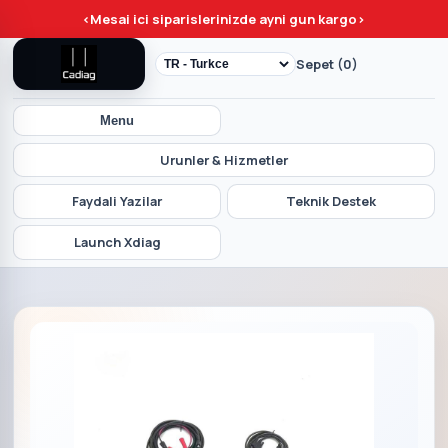
<
Mesai ici siparislerinizde ayni gun kargo
>
Sepet (0)
Menu
Urunler & Hizmetler
Faydali Yazilar
Teknik Destek
Launch Xdiag