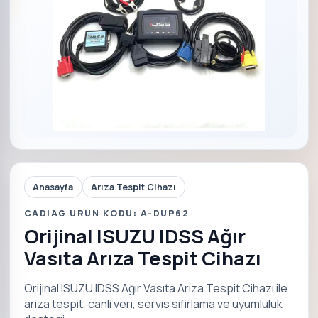
Anasayfa
Arıza Tespit Cihazı
CADIAG URUN KODU: A-DUP62
Orijinal ISUZU IDSS Ağır
Vasıta Arıza Tespit Cihazı
Orijinal ISUZU IDSS Ağır Vasıta Arıza Tespit Cihazı ile
ariza tespit, canli veri, servis sifirlama ve uyumluluk