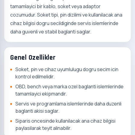
tamamlayici bir kablo, soket veya adaptor
cozumudur. Soket tipi, pin dizilimi ve kullanilacak ana
cihaz bilgisi dogru secildiginde servis islemlerinde
daha guvenli ve stabil baglanti saglar.
Genel Ozellikler
Soket, pin ve cihaz uyumlulugu dogru secim icin
kontrol edilmelidir.
OBD, bench veya marka ozel baglanti islemlerinde
tamamlayici ekipmandir.
Servis ve programlama islemlerinde daha duzenli
baglanti akisi saglar.
Siparis oncesinde kullanilacak ana cihaz bilgisi
paylasilarak teyit alinabilir.