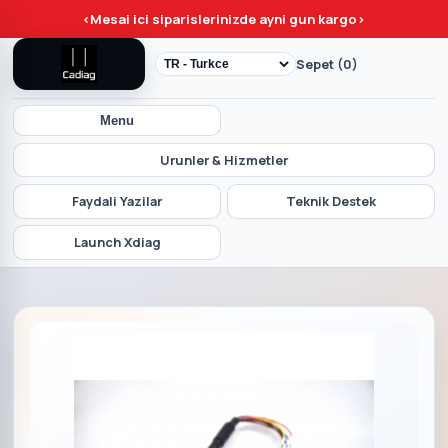
<
Mesai ici siparislerinizde ayni gun kargo
>
Sepet (0)
Menu
Urunler & Hizmetler
Faydali Yazilar
Teknik Destek
Launch Xdiag