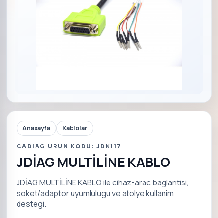
Anasayfa
Kablolar
CADIAG URUN KODU: JDK117
JDİAG MULTİLİNE KABLO
JDİAG MULTİLİNE KABLO ile cihaz-arac baglantisi,
soket/adaptor uyumlulugu ve atolye kullanim
destegi.