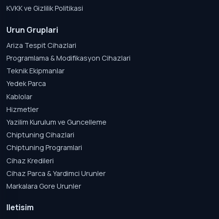
KVKK ve Gizlilik Politikasi
Urun Gruplari
Ariza Tespit Cihazlari
Programlama & Modifikasyon Cihazlari
Teknik Ekipmanlar
Yedek Parca
Kablolar
Hizmetler
Yazilim Kurulum ve Guncelleme
Chiptuning Cihazlari
Chiptuning Programlari
Cihaz Kredileri
Cihaz Parca & Yardimci Urunler
Markalara Gore Urunler
Iletisim