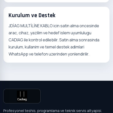
Kurulum ve Destek
JDİAG MULTİLİNE KABLO icin satin alma oncesinde
arac, cihaz, yazilim ve hedef islem uyumlulugu
CADIAG ile kontrol edilebilir. Satin alma sonrasinda
kurulum, kullanim ve temel destek adimlari
WhatsApp ve telefon uzerinden yonlendirilir.
Profesyonel teshis, programlama ve teknik servis altyapisi.