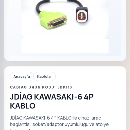
Anasayfa
Kablolar
CADIAG URUN KODU: JDK113
JDİAG KAWASAKI-6 4P
KABLO
JDİAG KAWASAKI-6 4P KABLO ile cihaz-arac
baglantisi, soket/adaptor uyumlulugu ve atolye