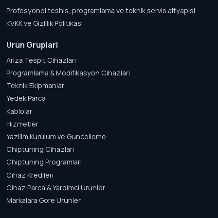
Profesyonel teshis, programlama ve teknik servis altyapisi.
KVKK ve Gizlilik Politikasi
Urun Gruplari
Ariza Tespit Cihazlari
Programlama & Modifikasyon Cihazlari
Teknik Ekipmanlar
Yedek Parca
Kablolar
Hizmetler
Yazilim Kurulum ve Guncelleme
Chiptuning Cihazlari
Chiptuning Programlari
Cihaz Kredileri
Cihaz Parca & Yardimci Urunler
Markalara Gore Urunler