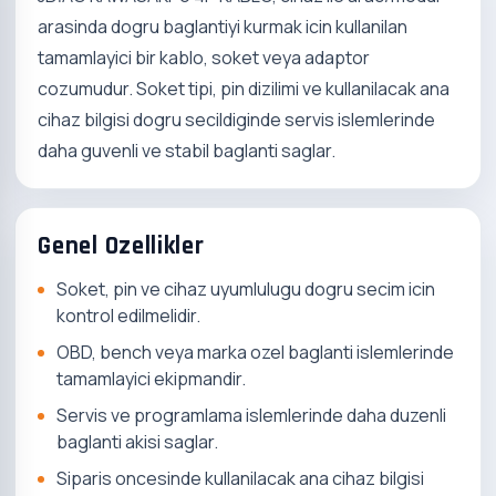
arasinda dogru baglantiyi kurmak icin kullanilan
tamamlayici bir kablo, soket veya adaptor
cozumudur. Soket tipi, pin dizilimi ve kullanilacak ana
cihaz bilgisi dogru secildiginde servis islemlerinde
daha guvenli ve stabil baglanti saglar.
Genel Ozellikler
Soket, pin ve cihaz uyumlulugu dogru secim icin
kontrol edilmelidir.
OBD, bench veya marka ozel baglanti islemlerinde
tamamlayici ekipmandir.
Servis ve programlama islemlerinde daha duzenli
baglanti akisi saglar.
Siparis oncesinde kullanilacak ana cihaz bilgisi