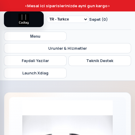
<
Mesai ici siparislerinizde ayni gun kargo
>
Sepet (0)
Menu
Urunler & Hizmetler
Faydali Yazilar
Teknik Destek
Launch Xdiag