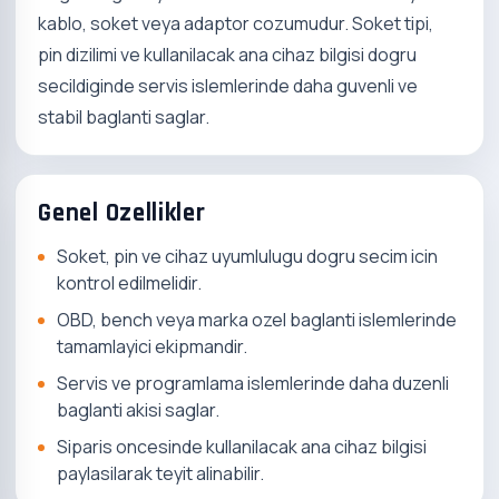
kablo, soket veya adaptor cozumudur. Soket tipi,
pin dizilimi ve kullanilacak ana cihaz bilgisi dogru
secildiginde servis islemlerinde daha guvenli ve
stabil baglanti saglar.
Genel Ozellikler
Soket, pin ve cihaz uyumlulugu dogru secim icin
kontrol edilmelidir.
OBD, bench veya marka ozel baglanti islemlerinde
tamamlayici ekipmandir.
Servis ve programlama islemlerinde daha duzenli
baglanti akisi saglar.
Siparis oncesinde kullanilacak ana cihaz bilgisi
paylasilarak teyit alinabilir.