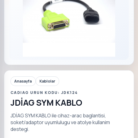
Anasayfa
Kablolar
CADIAG URUN KODU: JDK124
JDİAG SYM KABLO
JDİAG SYM KABLO ile cihaz-arac baglantisi,
soket/adaptor uyumlulugu ve atolye kullanim
destegi.