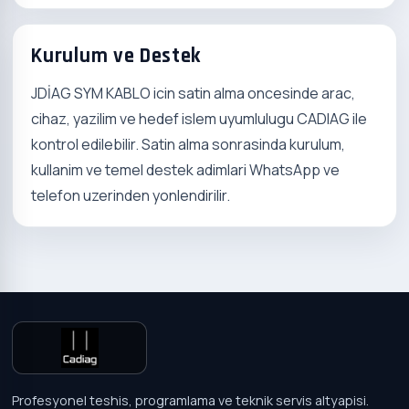
Kurulum ve Destek
JDİAG SYM KABLO icin satin alma oncesinde arac,
cihaz, yazilim ve hedef islem uyumlulugu CADIAG ile
kontrol edilebilir. Satin alma sonrasinda kurulum,
kullanim ve temel destek adimlari WhatsApp ve
telefon uzerinden yonlendirilir.
Profesyonel teshis, programlama ve teknik servis altyapisi.