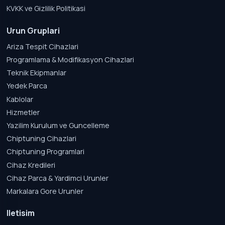
KVKK ve Gizlilik Politikasi
Urun Gruplari
Ariza Tespit Cihazlari
Programlama & Modifikasyon Cihazlari
Teknik Ekipmanlar
Yedek Parca
Kablolar
Hizmetler
Yazilim Kurulum ve Guncelleme
Chiptuning Cihazlari
Chiptuning Programlari
Cihaz Kredileri
Cihaz Parca & Yardimci Urunler
Markalara Gore Urunler
Iletisim