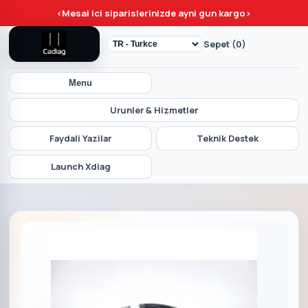
<
Mesai ici siparislerinizde ayni gun kargo
>
Sepet (0)
Menu
Urunler & Hizmetler
Faydali Yazilar
Teknik Destek
Launch Xdiag