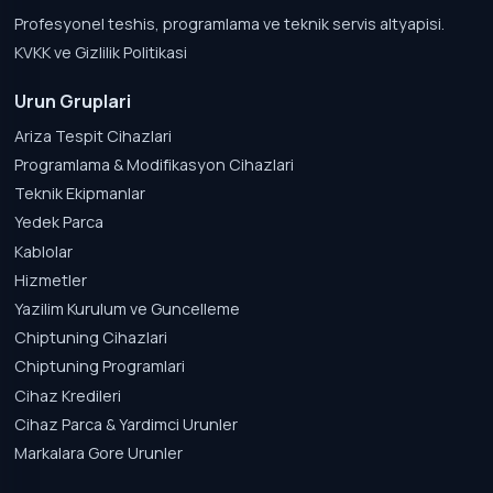
Profesyonel teshis, programlama ve teknik servis altyapisi.
KVKK ve Gizlilik Politikasi
Urun Gruplari
Ariza Tespit Cihazlari
Programlama & Modifikasyon Cihazlari
Teknik Ekipmanlar
Yedek Parca
Kablolar
Hizmetler
Yazilim Kurulum ve Guncelleme
Chiptuning Cihazlari
Chiptuning Programlari
Cihaz Kredileri
Cihaz Parca & Yardimci Urunler
Markalara Gore Urunler