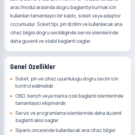
arac/modul arasinda dogru baglantiyi kurmak icin
kullanilan tamamlayici bir kablo, soket veya adaptor
cozumudur. Soket tipi, pin dizilimi ve kullanilacak ana
cihaz bilgisi dogru secildiginde servis islemlerinde
daha guvenli ve stabil baglanti saglar.
Genel Ozellikler
Soket, pin ve cihaz uyumlulugu dogru secim icin
kontrol edilmelidir.
OBD, bench veya marka ozel baglanti islemlerinde
tamamlayici ekipmandir.
Servis ve programlama islemlerinde daha duzenli
baglanti akisi saglar.
Siparis oncesinde kullanilacak ana cihaz bilgisi