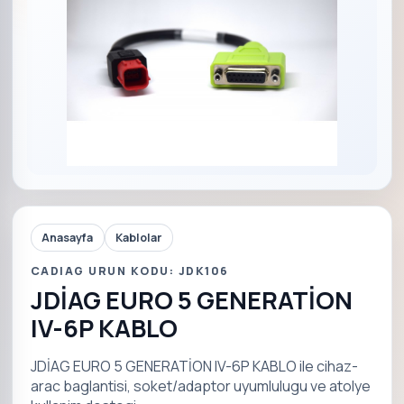
Anasayfa
Kablolar
CADIAG URUN KODU: JDK106
JDİAG EURO 5 GENERATİON
IV-6P KABLO
JDİAG EURO 5 GENERATİON IV-6P KABLO ile cihaz-
arac baglantisi, soket/adaptor uyumlulugu ve atolye