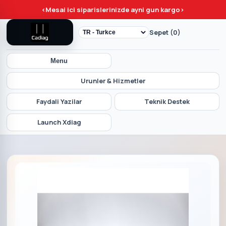
<
Mesai ici siparislerinizde ayni gun kargo
>
Sepet (0)
Menu
Urunler & Hizmetler
Faydali Yazilar
Teknik Destek
Launch Xdiag