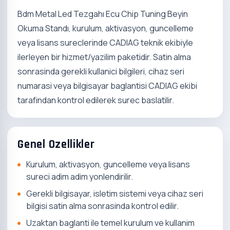
Bdm Metal Led Tezgahı Ecu Chip Tuning Beyin
Okuma Standı, kurulum, aktivasyon, guncelleme
veya lisans sureclerinde CADIAG teknik ekibiyle
ilerleyen bir hizmet/yazilim paketidir. Satin alma
sonrasinda gerekli kullanici bilgileri, cihaz seri
numarasi veya bilgisayar baglantisi CADIAG ekibi
tarafindan kontrol edilerek surec baslatilir.
Genel Ozellikler
Kurulum, aktivasyon, guncelleme veya lisans
sureci adim adim yonlendirilir.
Gerekli bilgisayar, isletim sistemi veya cihaz seri
bilgisi satin alma sonrasinda kontrol edilir.
Uzaktan baglanti ile temel kurulum ve kullanim