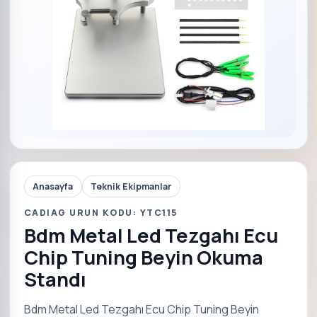
Anasayfa
Teknik Ekipmanlar
CADIAG URUN KODU: YTC115
Bdm Metal Led Tezgahı Ecu
Chip Tuning Beyin Okuma
Standı
Bdm Metal Led Tezgahı Ecu Chip Tuning Beyin