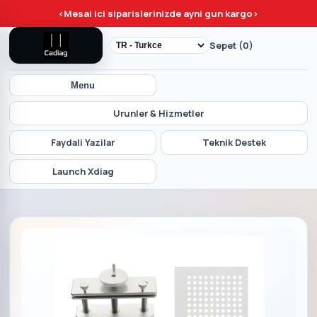
<
Mesai ici siparislerinizde ayni gun kargo
>
Sepet (0)
Menu
Urunler & Hizmetler
Faydali Yazilar
Teknik Destek
Launch Xdiag