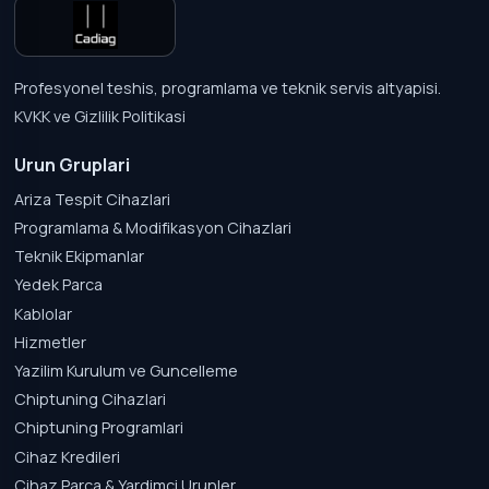
Profesyonel teshis, programlama ve teknik servis altyapisi.
KVKK ve Gizlilik Politikasi
Urun Gruplari
Ariza Tespit Cihazlari
Programlama & Modifikasyon Cihazlari
Teknik Ekipmanlar
Yedek Parca
Kablolar
Hizmetler
Yazilim Kurulum ve Guncelleme
Chiptuning Cihazlari
Chiptuning Programlari
Cihaz Kredileri
Cihaz Parca & Yardimci Urunler