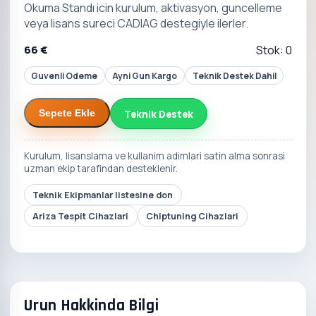
Okuma Standı icin kurulum, aktivasyon, guncelleme
veya lisans sureci CADIAG destegiyle ilerler.
66 €
Stok: 0
Guvenli Odeme
Ayni Gun Kargo
Teknik Destek Dahil
Teknik Destek
Sepete Ekle
Kurulum, lisanslama ve kullanim adimlari satin alma sonrasi
uzman ekip tarafindan desteklenir.
Teknik Ekipmanlar listesine don
Ariza Tespit Cihazlari
Chiptuning Cihazlari
Urun Hakkinda Bilgi