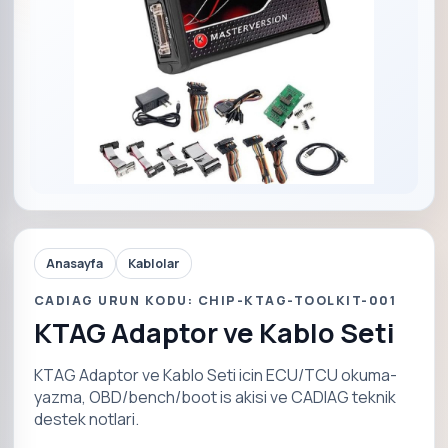
Anasayfa
Kablolar
CADIAG URUN KODU: CHIP-KTAG-TOOLKIT-001
KTAG Adaptor ve Kablo Seti
KTAG Adaptor ve Kablo Seti icin ECU/TCU okuma-
yazma, OBD/bench/boot is akisi ve CADIAG teknik
destek notlari.