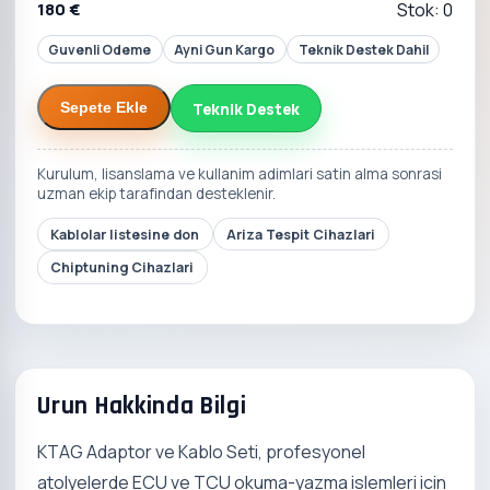
180 €
Stok: 0
Guvenli Odeme
Ayni Gun Kargo
Teknik Destek Dahil
Teknik Destek
Sepete Ekle
Kurulum, lisanslama ve kullanim adimlari satin alma sonrasi
uzman ekip tarafindan desteklenir.
Kablolar listesine don
Ariza Tespit Cihazlari
Chiptuning Cihazlari
Urun Hakkinda Bilgi
KTAG Adaptor ve Kablo Seti, profesyonel
atolyelerde ECU ve TCU okuma-yazma islemleri icin