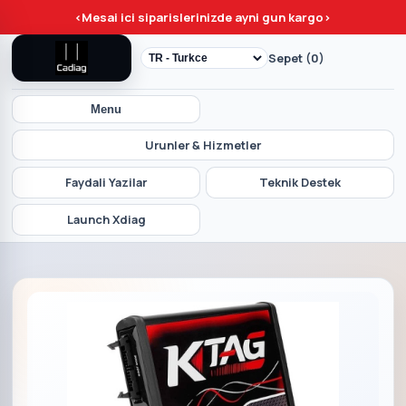
<
Mesai ici siparislerinizde ayni gun kargo
>
Sepet (0)
Menu
Urunler & Hizmetler
Faydali Yazilar
Teknik Destek
Launch Xdiag