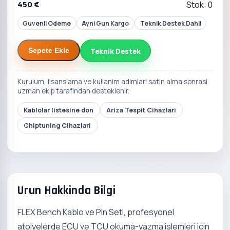
450 €
Stok: 0
Guvenli Odeme
Ayni Gun Kargo
Teknik Destek Dahil
Teknik Destek
Sepete Ekle
Kurulum, lisanslama ve kullanim adimlari satin alma sonrasi
uzman ekip tarafindan desteklenir.
Kablolar listesine don
Ariza Tespit Cihazlari
Chiptuning Cihazlari
Urun Hakkinda Bilgi
FLEX Bench Kablo ve Pin Seti, profesyonel
atolyelerde ECU ve TCU okuma-yazma islemleri icin