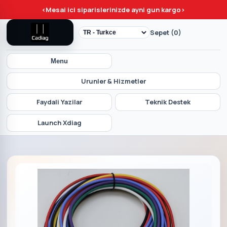
<
Mesai ici siparislerinizde ayni gun kargo
>
Sepet (0)
Menu
Urunler & Hizmetler
Faydali Yazilar
Teknik Destek
Launch Xdiag