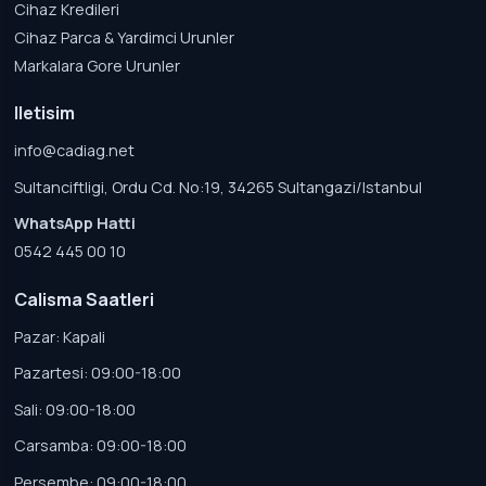
Cihaz Kredileri
Cihaz Parca & Yardimci Urunler
Markalara Gore Urunler
Iletisim
info@cadiag.net
Sultanciftligi, Ordu Cd. No:19, 34265 Sultangazi/Istanbul
WhatsApp Hatti
0542 445 00 10
Calisma Saatleri
Pazar: Kapali
Pazartesi: 09:00-18:00
Sali: 09:00-18:00
Carsamba: 09:00-18:00
Persembe: 09:00-18:00