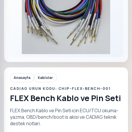
Anasayfa
Kablolar
CADIAG URUN KODU: CHIP-FLEX-BENCH-001
FLEX Bench Kablo ve Pin Seti
FLEX Bench Kablo ve Pin Seti icin ECU/TCU okuma-
yazma, OBD/bench/boot is akisi ve CADIAG teknik
destek notlari.