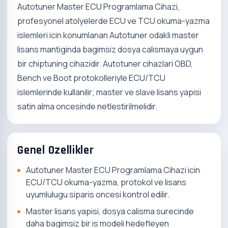
Autotuner Master ECU Programlama Cihazi,
profesyonel atolyelerde ECU ve TCU okuma-yazma
islemleri icin konumlanan Autotuner odakli master
lisans mantiginda bagimsiz dosya calismaya uygun
bir chiptuning cihazidir. Autotuner cihazlari OBD,
Bench ve Boot protokolleriyle ECU/TCU
islemlerinde kullanilir; master ve slave lisans yapisi
satin alma oncesinde netlestirilmelidir.
Genel Ozellikler
Autotuner Master ECU Programlama Cihazi icin
ECU/TCU okuma-yazma, protokol ve lisans
uyumlulugu siparis oncesi kontrol edilir.
Master lisans yapisi, dosya calisma surecinde
daha bagimsiz bir is modeli hedefleyen