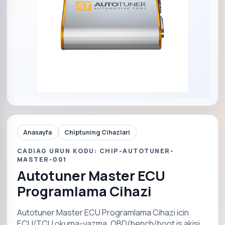
Anasayfa
Chiptuning Cihazlari
CADIAG URUN KODU: CHIP-AUTOTUNER-
MASTER-001
Autotuner Master ECU
Programlama Cihazi
Autotuner Master ECU Programlama Cihazi icin
ECU/TCU okuma-yazma, OBD/bench/boot is akisi