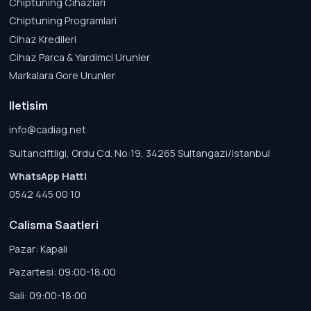
Chiptuning Cihazlari
Chiptuning Programlari
Cihaz Kredileri
Cihaz Parca & Yardimci Urunler
Markalara Gore Urunler
Iletisim
info@cadiag.net
Sultanciftligi, Ordu Cd. No:19, 34265 Sultangazi/Istanbul
WhatsApp Hatti
0542 445 00 10
Calisma Saatleri
Pazar: Kapali
Pazartesi: 09:00-18:00
Sali: 09:00-18:00