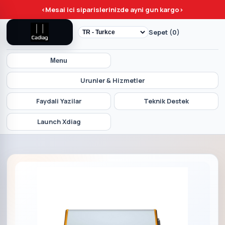
<
Mesai ici siparislerinizde ayni gun kargo
>
Sepet (0)
Menu
Urunler & Hizmetler
Faydali Yazilar
Teknik Destek
Launch Xdiag