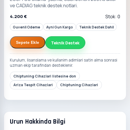
ve CADIAG teknik destek notlari.
4.200 €
Stok: 0
Guvenli Odeme
Ayni Gun Kargo
Teknik Destek Dahil
Teknik Destek
Sepete Ekle
Kurulum, lisanslama ve kullanim adimlari satin alma sonrasi
uzman ekip tarafindan desteklenir.
Chiptuning Cihazlari listesine don
Ariza Tespit Cihazlari
Chiptuning Cihazlari
Urun Hakkinda Bilgi