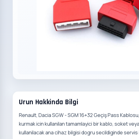
Urun Hakkinda Bilgi
Renault, Dacia SGW - SGM 16+32 Geçiş Pass Kablosu, 
kurmak icin kullanilan tamamlayici bir kablo, soket veya
kullanilacak ana cihaz bilgisi dogru secildiginde servis