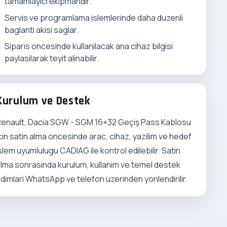
tamamlayici ekipmandir.
Servis ve programlama islemlerinde daha duzenli
baglanti akisi saglar.
Siparis oncesinde kullanilacak ana cihaz bilgisi
paylasilarak teyit alinabilir.
Kurulum ve Destek
enault, Dacia SGW - SGM 16+32 Geçiş Pass Kablosu
cin satin alma oncesinde arac, cihaz, yazilim ve hedef
slem uyumlulugu CADIAG ile kontrol edilebilir. Satin
lma sonrasinda kurulum, kullanim ve temel destek
dimlari WhatsApp ve telefon uzerinden yonlendirilir.