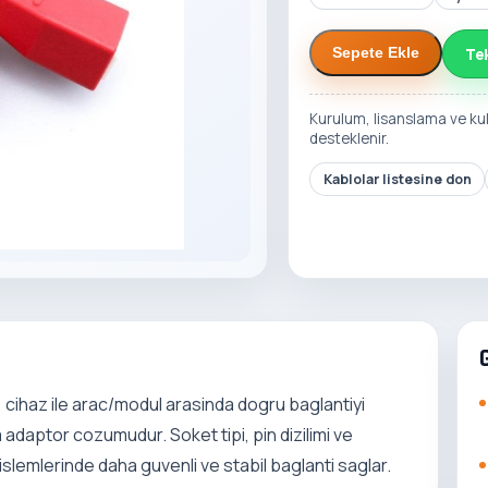
Te
Sepete Ekle
Kurulum, lisanslama ve ku
desteklenir.
Kablolar listesine don
cihaz ile arac/modul arasinda dogru baglantiyi
 adaptor cozumudur. Soket tipi, pin dizilimi ve
 islemlerinde daha guvenli ve stabil baglanti saglar.