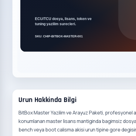
Urun Hakkinda Bilgi
BitBox Master Yazilim ve Arayuz Paketi, profesyonel
konumlanan master lisans mantiginda bagimsiz dosya c
bench veya boot calisma akisi urun tipine gore degis