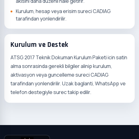
akisini daha duzenli hale getirir.
Kurulum, hesap veya erisim sureci CADIAG
tarafindan yonlendirilir.
Kurulum ve Destek
ATSG 2017 Teknik Dokuman Kurulum Paketi icin satin
alma sonrasinda gerekli bilgiler alinip kurulum,
aktivasyon veya guncelleme sureci CADIAG
tarafindan yonlendirilir. Uzak baglanti, WhatsApp ve
telefon destegiyle surec takip edilir.