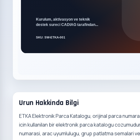
Urun Hakkinda Bilgi
ETKA Elektronik Parca Katalogu, orijinal parca numara
icin kullanilan bir elektronik parca katalogu cozumud
numarasi, arac uyumlulugu, grup patlatma semalari ve 