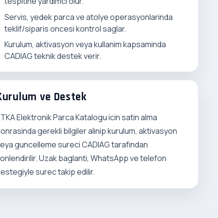
tespitine yardimci olur.
Servis, yedek parca ve atolye operasyonlarinda
teklif/siparis oncesi kontrol saglar.
Kurulum, aktivasyon veya kullanim kapsaminda
CADIAG teknik destek verir.
Kurulum ve Destek
TKA Elektronik Parca Katalogu icin satin alma
onrasinda gerekli bilgiler alinip kurulum, aktivasyon
eya guncelleme sureci CADIAG tarafindan
onlendirilir. Uzak baglanti, WhatsApp ve telefon
estegiyle surec takip edilir.