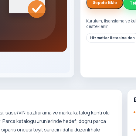
Te
Sepete Ekle
Kurulum, lisanslama ve ku
desteklenir.
Hizmetler listesine don
si, sase/VIN bazli arama ve marka katalog kontrolu
ur. Parca katalogu urunlerinde hedef; dogru parca
siparis oncesi teyit surecini daha duzenli hale