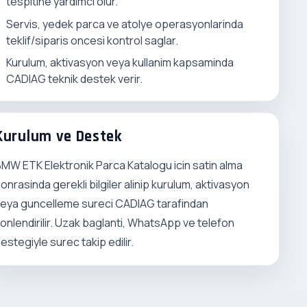
tespitine yardimci olur.
Servis, yedek parca ve atolye operasyonlarinda
teklif/siparis oncesi kontrol saglar.
Kurulum, aktivasyon veya kullanim kapsaminda
CADIAG teknik destek verir.
Kurulum ve Destek
MW ETK Elektronik Parca Katalogu icin satin alma
onrasinda gerekli bilgiler alinip kurulum, aktivasyon
eya guncelleme sureci CADIAG tarafindan
onlendirilir. Uzak baglanti, WhatsApp ve telefon
estegiyle surec takip edilir.