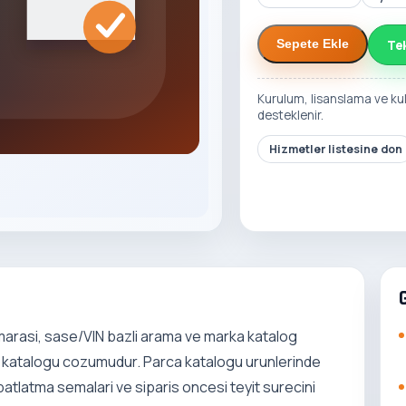
Te
Sepete Ekle
Kurulum, lisanslama ve ku
desteklenir.
Hizmetler listesine don
marasi, sase/VIN bazli arama ve marka katalog
rca katalogu cozumudur. Parca katalogu urunlerinde
tlatma semalari ve siparis oncesi teyit surecini