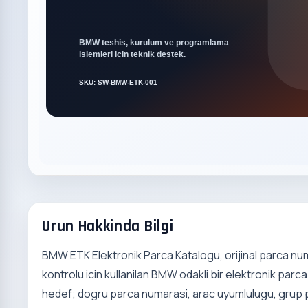
Urun Hakkinda Bilgi
BMW ETK Elektronik Parca Katalogu, orijinal parca nu
kontrolu icin kullanilan BMW odakli bir elektronik pa
hedef; dogru parca numarasi, arac uyumlulugu, grup pa