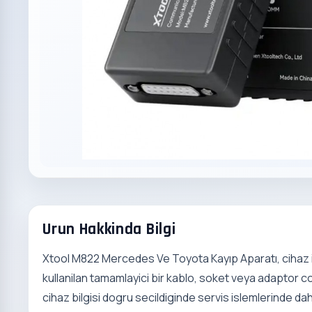
Urun Hakkinda Bilgi
Xtool M822 Mercedes Ve Toyota Kayıp Aparatı, cihaz i
kullanilan tamamlayici bir kablo, soket veya adaptor coz
cihaz bilgisi dogru secildiginde servis islemlerinde dah