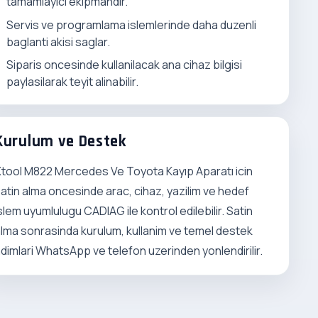
tamamlayici ekipmandir.
Servis ve programlama islemlerinde daha duzenli
baglanti akisi saglar.
Siparis oncesinde kullanilacak ana cihaz bilgisi
paylasilarak teyit alinabilir.
Kurulum ve Destek
tool M822 Mercedes Ve Toyota Kayıp Aparatı icin
atin alma oncesinde arac, cihaz, yazilim ve hedef
slem uyumlulugu CADIAG ile kontrol edilebilir. Satin
lma sonrasinda kurulum, kullanim ve temel destek
dimlari WhatsApp ve telefon uzerinden yonlendirilir.