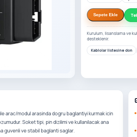
Te
Sepete Ekle
Kurulum, lisanslama ve ku
desteklenir.
Kablolar listesine don
le arac/modul arasinda dogru baglantiyi kurmak icin
umudur. Soket tipi, pin dizilimi ve kullanilacak ana
a guvenli ve stabil baglanti saglar.