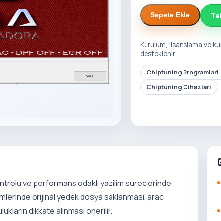
Te
Sepete Ekle
Kurulum, lisanslama ve ku
desteklenir.
Chiptuning Programlari 
Chiptuning Cihazlari
trolu ve performans odakli yazilim sureclerinde
lemlerinde orijinal yedek dosya saklanmasi, arac
uklarin dikkate alinmasi onerilir.