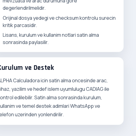
mevzuata ve arac durumuna gore
degerlendirilmelidir.
Orijinal dosya yedegi ve checksum kontrolu surecin
kritik parcasidir.
Lisans, kurulum ve kullanim notlari satin alma
sonrasinda paylasilir.
Kurulum ve Destek
LPHA Calculadora icin satin alma oncesinde arac,
ihaz, yazilim ve hedef islem uyumlulugu CADIAG ile
ontrol edilebilir. Satin alma sonrasinda kurulum,
ullanim ve temel destek adimlari WhatsApp ve
elefon uzerinden yonlendirilir.