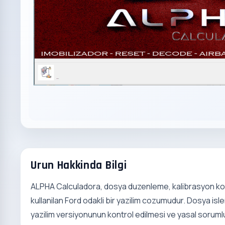
Urun Hakkinda Bilgi
ALPHA Calculadora, dosya duzenleme, kalibrasyon kon
kullanilan Ford odakli bir yazilim cozumudur. Dosya is
yazilim versiyonunun kontrol edilmesi ve yasal sorumlul