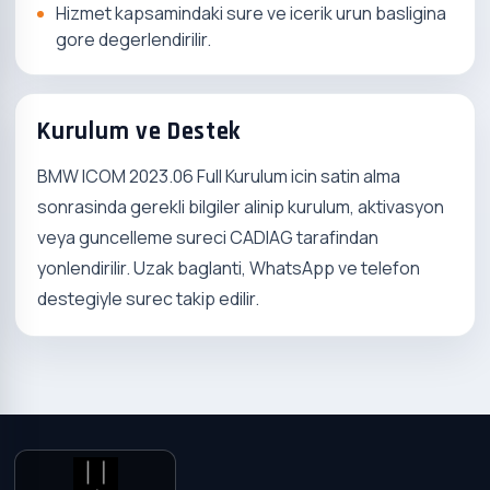
Hizmet kapsamindaki sure ve icerik urun basligina
gore degerlendirilir.
Kurulum ve Destek
BMW ICOM 2023.06 Full Kurulum icin satin alma
sonrasinda gerekli bilgiler alinip kurulum, aktivasyon
veya guncelleme sureci CADIAG tarafindan
yonlendirilir. Uzak baglanti, WhatsApp ve telefon
destegiyle surec takip edilir.