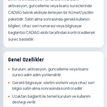
aktivasyon, guncelleme veya lisans sureclerinde
CADIAG teknik ekibiyle ilerleyen bir hizmet/yazilim
paketidir. Satin alma sonrasinda gerekli kullanici
bilgileri, cihaz seri numarasi veya bilgisayar
baglantisi CADIAG ekibi tarafindan kontrol edilerek
surec baslatilir.
Genel Ozellikler
Kurulum, aktivasyon, guncelleme veya lisans
sureci adim adim yonlendirilir.
Gerekli bilgisayar, isletim sistemi veya cihaz seri
bilgisi satin alma sonrasinda kontrol edilir.
Uzaktan baglanti ile temel kurulum ve kullanim
destegi verilir.