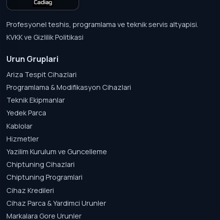
Profesyonel teshis, programlama ve teknik servis altyapisi.
KVKK ve Gizlilik Politikasi
Urun Gruplari
Ariza Tespit Cihazlari
Programlama & Modifikasyon Cihazlari
Teknik Ekipmanlar
Yedek Parca
Kablolar
Hizmetler
Yazilim Kurulum ve Guncelleme
Chiptuning Cihazlari
Chiptuning Programlari
Cihaz Kredileri
Cihaz Parca & Yardimci Urunler
Markalara Gore Urunler