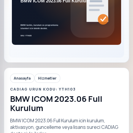
Anasayfa
Hizmetler
CADIAG URUN KODU: YTH103
BMW ICOM 2023.06 Full
Kurulum
BMW ICOM 2023.06 Full Kurulum icin kurulum,
aktivasyon, guncelleme veya lisans sureci CADIAG