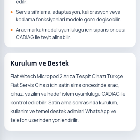
edilir.
Servis sifirlama, adaptasyon, kalibrasyon veya
kodlama fonksiyonlari modele gore degisebilir.
Arac marka/model uyumlulugu icin siparis oncesi
CADIAG ile teyit alinabilir.
Kurulum ve Destek
Fiat Witech Micropod 2 Arıza Tespit Cihazı Türkçe
Fiat Servis Cihazı icin satin alma oncesinde arac,
cihaz, yazilim ve hedef islem uyumlulugu CADIAG ile
kontrol edilebilir. Satin alma sonrasinda kurulum,
kullanim ve temel destek adimlari WhatsApp ve
telefon uzerinden yonlendirilir.