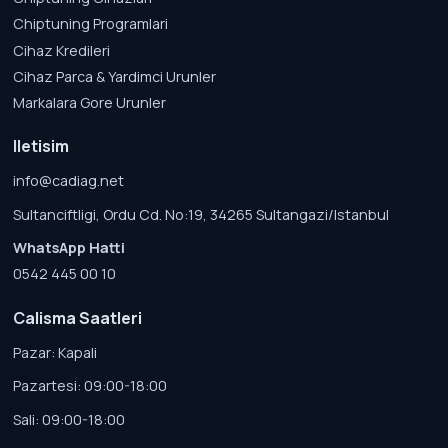
Chiptuning Programlari
Cihaz Kredileri
Cihaz Parca & Yardimci Urunler
Markalara Gore Urunler
Iletisim
info@cadiag.net
Sultanciftligi, Ordu Cd. No:19, 34265 Sultangazi/Istanbul
WhatsApp Hatti
0542 445 00 10
Calisma Saatleri
Pazar: Kapali
Pazartesi: 09:00-18:00
Sali: 09:00-18:00