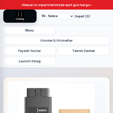
<
Mesai ici siparislerinizde ayni gun kargo
>
Sepet (0)
Menu
Urunler & Hizmetler
Faydali Yazilar
Teknik Destek
Launch Xdiag