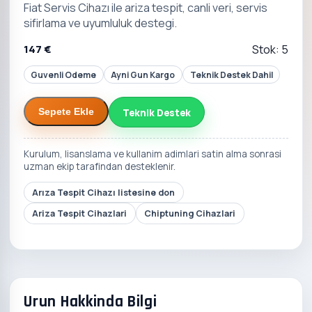
Fiat Servis Cihazı ile ariza tespit, canli veri, servis
sifirlama ve uyumluluk destegi.
147 €
Stok: 5
Guvenli Odeme
Ayni Gun Kargo
Teknik Destek Dahil
Teknik Destek
Sepete Ekle
Kurulum, lisanslama ve kullanim adimlari satin alma sonrasi
uzman ekip tarafindan desteklenir.
Arıza Tespit Cihazı listesine don
Ariza Tespit Cihazlari
Chiptuning Cihazlari
Urun Hakkinda Bilgi