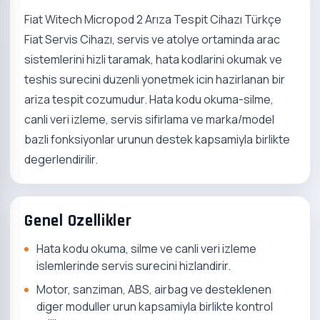
Fiat Witech Micropod 2 Arıza Tespit Cihazı Türkçe
Fiat Servis Cihazı, servis ve atolye ortaminda arac
sistemlerini hizli taramak, hata kodlarini okumak ve
teshis surecini duzenli yonetmek icin hazirlanan bir
ariza tespit cozumudur. Hata kodu okuma-silme,
canli veri izleme, servis sifirlama ve marka/model
bazli fonksiyonlar urunun destek kapsamiyla birlikte
degerlendirilir.
Genel Ozellikler
Hata kodu okuma, silme ve canli veri izleme
islemlerinde servis surecini hizlandirir.
Motor, sanziman, ABS, airbag ve desteklenen
diger moduller urun kapsamiyla birlikte kontrol