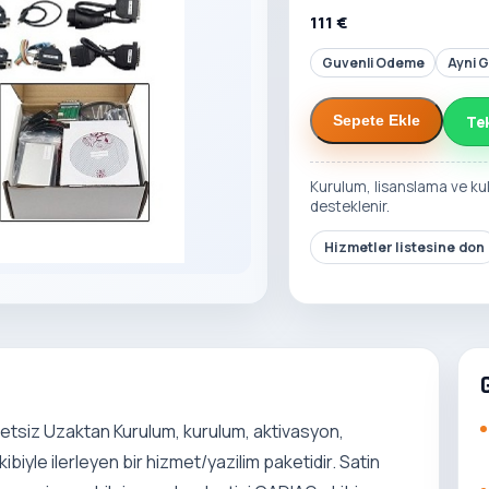
111 €
Guvenli Odeme
Ayni 
Te
Sepete Ekle
Kurulum, lisanslama ve ku
desteklenir.
Hizmetler listesine don
tsiz Uzaktan Kurulum, kurulum, aktivasyon,
iyle ilerleyen bir hizmet/yazilim paketidir. Satin