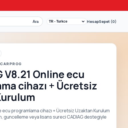
Hesap
Sepet (0)
Ara
 CARPROG
 V8.21 Online ecu
ma cihazı + Ücretsiz
Kurulum
 ecu programlama cihazı + Ücretsiz Uzaktan Kurulum
on, guncelleme veya lisans sureci CADIAG destegiyle