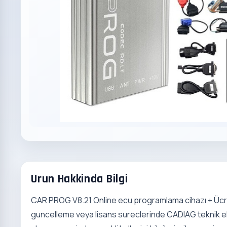
Urun Hakkinda Bilgi
CAR PROG V8.21 Online ecu programlama cihazı + Ücre
guncelleme veya lisans sureclerinde CADIAG teknik ekib