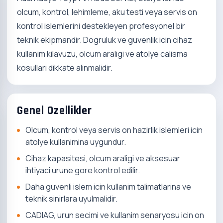
olcum, kontrol, lehimleme, aku testi veya servis on
kontrol islemlerini destekleyen profesyonel bir
teknik ekipmandir. Dogruluk ve guvenlik icin cihaz
kullanim kilavuzu, olcum araligi ve atolye calisma
kosullari dikkate alinmalidir.
Genel Ozellikler
Olcum, kontrol veya servis on hazirlik islemleri icin
atolye kullanimina uygundur.
Cihaz kapasitesi, olcum araligi ve aksesuar
ihtiyaci urune gore kontrol edilir.
Daha guvenli islem icin kullanim talimatlarina ve
teknik sinirlara uyulmalidir.
CADIAG, urun secimi ve kullanim senaryosu icin on