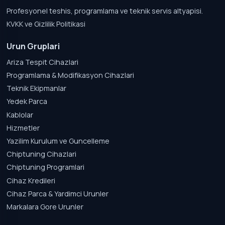
Profesyonel teshis, programlama ve teknik servis altyapisi.
KVKK ve Gizlilik Politikasi
Urun Gruplari
Ariza Tespit Cihazlari
Programlama & Modifikasyon Cihazlari
Teknik Ekipmanlar
Yedek Parca
Kablolar
Hizmetler
Yazilim Kurulum ve Guncelleme
Chiptuning Cihazlari
Chiptuning Programlari
Cihaz Kredileri
Cihaz Parca & Yardimci Urunler
Markalara Gore Urunler