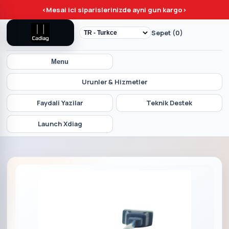
<
Mesai ici siparislerinizde ayni gun kargo
>
Sepet (0)
Menu
Urunler & Hizmetler
Faydali Yazilar
Teknik Destek
Launch Xdiag