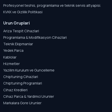
Profesyonel teshis, programlama ve teknik servis altyapisi.
KVKK ve Gizlilik Politikasi
Urun Gruplari
Ariza Tespit Cihazlari
Programlama & Modifikasyon Cihazlari
Teknik Ekipmanlar
Yedek Parca
Kablolar
Hizmetler
Yazilim Kurulum ve Guncelleme
Chiptuning Cihazlari
Chiptuning Programlari
Cihaz Kredileri
Cihaz Parca & Yardimci Urunler
Markalara Gore Urunler