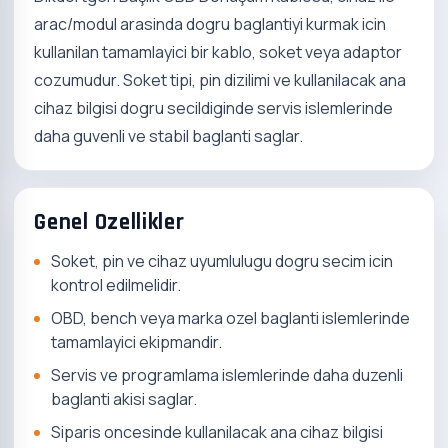
arac/modul arasinda dogru baglantiyi kurmak icin
kullanilan tamamlayici bir kablo, soket veya adaptor
cozumudur. Soket tipi, pin dizilimi ve kullanilacak ana
cihaz bilgisi dogru secildiginde servis islemlerinde
daha guvenli ve stabil baglanti saglar.
Genel Ozellikler
Soket, pin ve cihaz uyumlulugu dogru secim icin
kontrol edilmelidir.
OBD, bench veya marka ozel baglanti islemlerinde
tamamlayici ekipmandir.
Servis ve programlama islemlerinde daha duzenli
baglanti akisi saglar.
Siparis oncesinde kullanilacak ana cihaz bilgisi