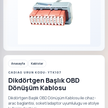
Anasayfa
Kablolar
CADIAG URUN KODU: YTK107
Dikdörtgen Başlık OBD
Dönüşüm Kablosu
Dikdörtgen Başlık OBD Dönüşüm Kablosu ile cihaz-
arac baglantisi, soket/adaptor uyumlulugu ve atolye