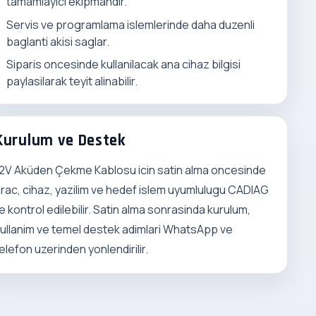
tamamlayici ekipmandir.
Servis ve programlama islemlerinde daha duzenli
baglanti akisi saglar.
Siparis oncesinde kullanilacak ana cihaz bilgisi
paylasilarak teyit alinabilir.
Kurulum ve Destek
2V Aküden Çekme Kablosu icin satin alma oncesinde
rac, cihaz, yazilim ve hedef islem uyumlulugu CADIAG
le kontrol edilebilir. Satin alma sonrasinda kurulum,
ullanim ve temel destek adimlari WhatsApp ve
elefon uzerinden yonlendirilir.