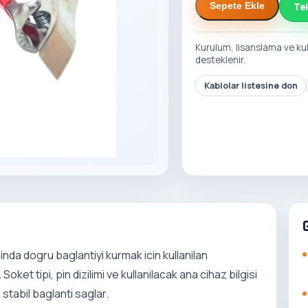
Te
Sepete Ekle
Kurulum, lisanslama ve ku
desteklenir.
Kablolar listesine don
da dogru baglantiyi kurmak icin kullanilan
et tipi, pin dizilimi ve kullanilacak ana cihaz bilgisi
stabil baglanti saglar.