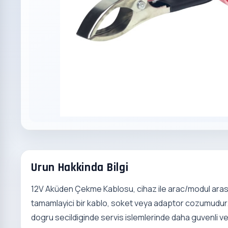
Urun Hakkinda Bilgi
12V Aküden Çekme Kablosu, cihaz ile arac/modul arasin
tamamlayici bir kablo, soket veya adaptor cozumudur. Sok
dogru secildiginde servis islemlerinde daha guvenli ve 