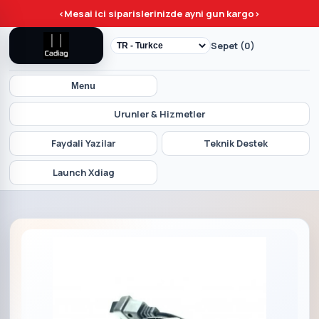
<
Mesai ici siparislerinizde ayni gun kargo
>
Sepet (0)
Menu
Urunler & Hizmetler
Faydali Yazilar
Teknik Destek
Launch Xdiag