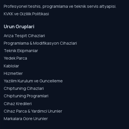
Profesyonel teshis, programlama ve teknik servis altyapisi.
KVKK ve Gizlilik Politikasi
Urun Gruplari
Ariza Tespit Cihazlari
Programlama & Modifikasyon Cihazlari
Teknik Ekipmanlar
Yedek Parca
Kablolar
Hizmetler
Yazilim Kurulum ve Guncelleme
Chiptuning Cihazlari
Chiptuning Programlari
Cihaz Kredileri
Cihaz Parca & Yardimci Urunler
Markalara Gore Urunler