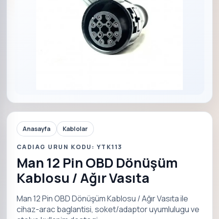
Anasayfa
Kablolar
CADIAG URUN KODU: YTK113
Man 12 Pin OBD Dönüşüm
Kablosu / Ağır Vasıta
Man 12 Pin OBD Dönüşüm Kablosu / Ağır Vasıta ile
cihaz-arac baglantisi, soket/adaptor uyumlulugu ve