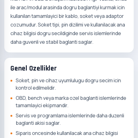
ile arac/modul arasinda dogru baglantiyi kurmak icin
kullanilan tamamlayici bir kablo, soket veya adaptor
cozumudur. Soket tipi, pin dizilimi ve kullanilacak ana
cihaz bilgisi dogru secildiginde servis islemlerinde
daha guvenli ve stabil baglanti saglar.
Genel Ozellikler
Soket, pin ve cihaz uyumlulugu dogru secim icin
kontrol edilmelidir.
OBD, bench veya marka ozel baglanti islemlerinde
tamamlayici ekipmandir.
Servis ve programlama islemlerinde daha duzenli
baglanti akisi saglar.
Siparis oncesinde kullanilacak ana cihaz bilgisi