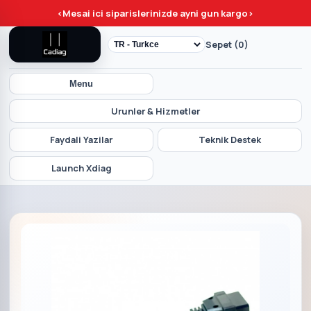
<
Mesai ici siparislerinizde ayni gun kargo
>
Sepet (0)
Menu
Urunler & Hizmetler
Faydali Yazilar
Teknik Destek
Launch Xdiag