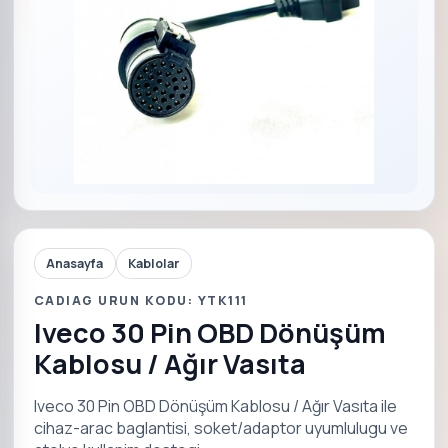
Anasayfa
Kablolar
CADIAG URUN KODU: YTK111
Iveco 30 Pin OBD Dönüşüm
Kablosu / Ağır Vasıta
Iveco 30 Pin OBD Dönüşüm Kablosu / Ağır Vasıta ile
cihaz-arac baglantisi, soket/adaptor uyumlulugu ve