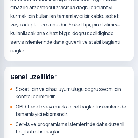
cihaz ile arac/modul arasinda dogru baglantiyi
kurmak icin kullanilan tamamlayici bir kablo, soket
veya adaptor cozumudur. Soket tipi, pin dizilimi ve
kullanilacak ana cihaz bilgisi dogru secildiginde
servis islemlerinde daha guvenli ve stabil baglanti
saglar.
Genel Ozellikler
Soket, pin ve cihaz uyumlulugu dogru secim icin
kontrol edilmelidir.
OBD, bench veya marka ozel baglanti islemlerinde
tamamlayici ekipmandir.
Servis ve programlama islemlerinde daha duzenli
baglanti akisi saglar.