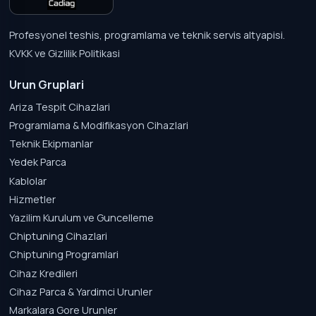
Profesyonel teshis, programlama ve teknik servis altyapisi.
KVKK ve Gizlilik Politikasi
Urun Gruplari
Ariza Tespit Cihazlari
Programlama & Modifikasyon Cihazlari
Teknik Ekipmanlar
Yedek Parca
Kablolar
Hizmetler
Yazilim Kurulum ve Guncelleme
Chiptuning Cihazlari
Chiptuning Programlari
Cihaz Kredileri
Cihaz Parca & Yardimci Urunler
Markalara Gore Urunler