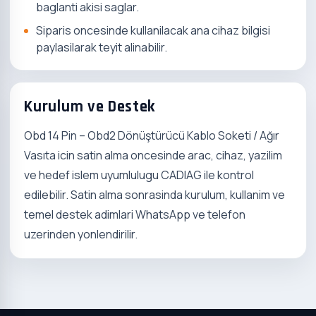
baglanti akisi saglar.
Siparis oncesinde kullanilacak ana cihaz bilgisi
paylasilarak teyit alinabilir.
Kurulum ve Destek
Obd 14 Pin – Obd2 Dönüştürücü Kablo Soketi / Ağır
Vasıta icin satin alma oncesinde arac, cihaz, yazilim
ve hedef islem uyumlulugu CADIAG ile kontrol
edilebilir. Satin alma sonrasinda kurulum, kullanim ve
temel destek adimlari WhatsApp ve telefon
uzerinden yonlendirilir.