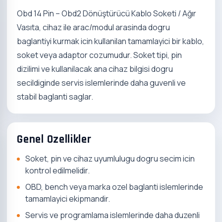
Obd 14 Pin – Obd2 Dönüştürücü Kablo Soketi / Ağır
Vasıta, cihaz ile arac/modul arasinda dogru
baglantiyi kurmak icin kullanilan tamamlayici bir kablo,
soket veya adaptor cozumudur. Soket tipi, pin
dizilimi ve kullanilacak ana cihaz bilgisi dogru
secildiginde servis islemlerinde daha guvenli ve
stabil baglanti saglar.
Genel Ozellikler
Soket, pin ve cihaz uyumlulugu dogru secim icin
kontrol edilmelidir.
OBD, bench veya marka ozel baglanti islemlerinde
tamamlayici ekipmandir.
Servis ve programlama islemlerinde daha duzenli