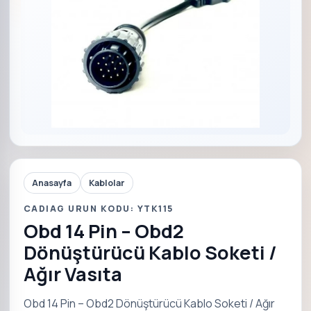
Anasayfa
Kablolar
CADIAG URUN KODU: YTK115
Obd 14 Pin – Obd2
Dönüştürücü Kablo Soketi /
Ağır Vasıta
Obd 14 Pin – Obd2 Dönüştürücü Kablo Soketi / Ağır