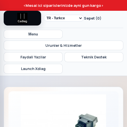
<
Mesai ici siparislerinizde ayni gun kargo
>
Sepet (0)
Menu
Urunler & Hizmetler
Faydali Yazilar
Teknik Destek
Launch Xdiag