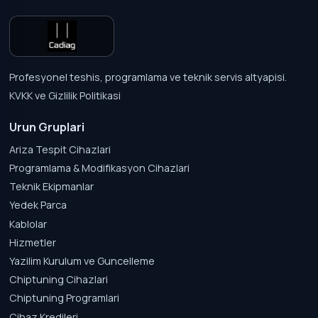
Profesyonel teshis, programlama ve teknik servis altyapisi.
KVKK ve Gizlilik Politikasi
Urun Gruplari
Ariza Tespit Cihazlari
Programlama & Modifikasyon Cihazlari
Teknik Ekipmanlar
Yedek Parca
Kablolar
Hizmetler
Yazilim Kurulum ve Guncelleme
Chiptuning Cihazlari
Chiptuning Programlari
Cihaz Kredileri